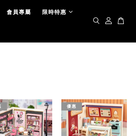
會員專屬
限時特惠
惠
優惠