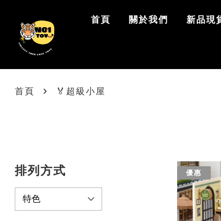
首頁
關於我們
新品現
›
首頁
🏅超級小屋
排列方式
優惠