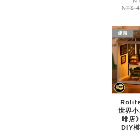
N
NT$ 
優惠
Roli
世界小
啡店
DIY