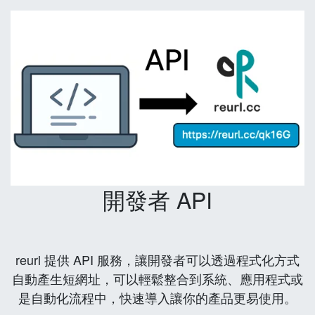
開發者 API
reurl 提供 API 服務，讓開發者可以透過程式化方式
自動產生短網址，可以輕鬆整合到系統、應用程式或
是自動化流程中，快速導入讓你的產品更易使用。