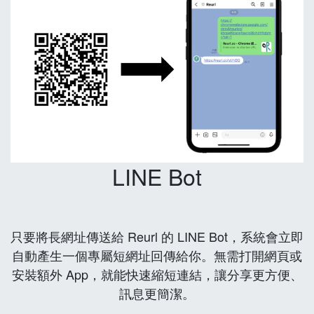
LINE Bot
只要將長網址傳送給 Reurl 的 LINE Bot，系統會立即
自動產生一個專屬短網址回傳給你。無需打開網頁或
安裝額外 App，就能快速縮短連結，讓分享更方便、
訊息更簡潔。