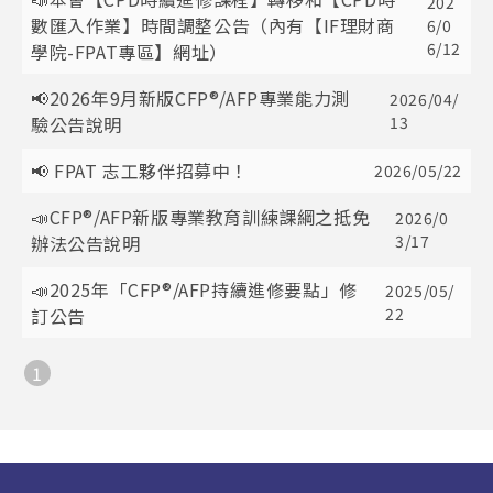
202
數匯入作業】時間調整公告（內有【IF理財商
6/0
6/12
學院-FPAT專區】網址）
📢2026年9月新版CFP®/AFP專業能力測
2026/04/
驗公告說明
13
📢 FPAT 志工夥伴招募中！
2026/05/22
📣CFP®/AFP新版專業教育訓練課綱之抵免
2026/0
辦法公告說明
3/17
📣2025年「CFP®/AFP持續進修要點」修
2025/05/
訂公告
22
1