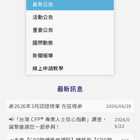
最新公告
活動公告
重要公告
國際動態
新聞報導
線上申請教學
最新訊息
🎁2026年3月認證榜單 在這裡🎁
2026/06/29
📢「台灣 CFP® 專業人士信心指數」調查，
2026/0
誠摯邀請您一起參與！
6/22
📣本會【CPD時續進修課程】轉移和【CPD時