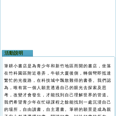
活動說明
筆耕小書店是為青少年和新竹地區而開的書店，坐落
在竹科園區附近巷弄，牛頓大廈後側，轉個彎即抵達
繁忙的光復路，在科技城中飄散難得的書香。我們認
為，唯有當一個人願意透過自己的眼光去探索及思
考，改變才會發生，才能找到自己理解世界的管道。
我們希望青少年在忙碌課程之餘能找到一處沉浸自己
的場所，自由讀書，自主選書。筆耕的願景是成為親