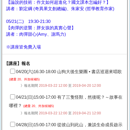
【論說的技術：作文如何超進化？國文課本怎編好？】
講者：劉定綱 (奇異果文創總編)、朱家安 (哲學教育作家)
05/21(二) 19:30-21:30
【肉彈的逆襲：胖女孩的真實心聲】
講者：肉彈甜心(Amy、謝馬力)
※講座皆免費入場
【講座】報名
04/20(六)16:30-18:00 山狗大後生樂團 • 書店巡迴來唱歌
(總量 20、外加候補5)
》報名期間
2019-03-22 12:00
至
2019-04-20 12:00
04/21(日)15:00-17:00 有了三隻怪獸，然後呢？～故事在
哪裡？
(總量 20、外加候補5)
》報名期間
2019-03-22 12:00
至
2019-04-21 12:00
04/28(日)15:00-17:00 從彼山到此山，兼談生命成長啟示