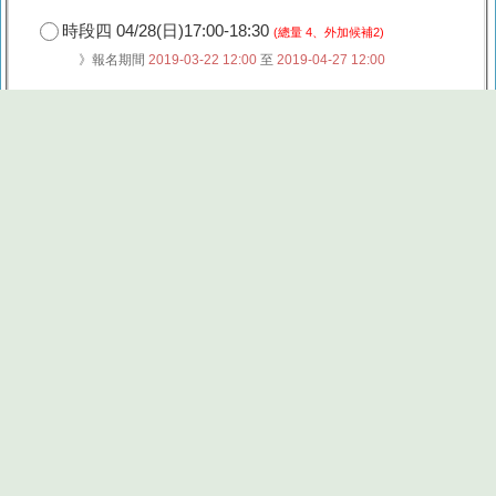
時段四 04/28(日)17:00-18:30
(總量 4、外加候補2)
》報名期間
2019-03-22 12:00
至
2019-04-27 12:00
時段五 04/28(日)19:00-20:30
(總量 4、外加候補2)
》報名期間
2019-03-22 12:00
至
2019-04-27 12:00
重設/reset
※目前報名數：132
※承辦人其他活動
報名截止
活動停止報名，請直接撥03-5790790確認最新消息。