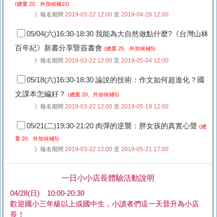
(總量 20、外加候補10)
》報名期間
2019-03-22 12:00
至
2019-04-28 12:00
05/04(六)16:30-18:30 我能為大自然做點什麼?《台灣山林
百年紀》新書分享暨簽書會
(總量 25、外加候補5)
》報名期間
2019-03-22 12:00
至
2019-05-04 12:00
05/18(六)16:30-18:30 論說的技術：作文如何超進化？國
文課本怎編好？
(總量 20、外加候補5)
》報名期間
2019-03-22 12:00
至
2019-05-18 12:00
05/21(二)19:30-21:20 肉彈的逆襲：胖女孩的真實心聲
(總
量 20、外加候補5)
》報名期間
2019-03-22 12:00
至
2019-05-21 17:00
一日小小店長體驗活動說明
04/28(日) 10:00-20:30
歡迎國小三年級以上或國中生，小讀者們這一天晉升為小店
長！