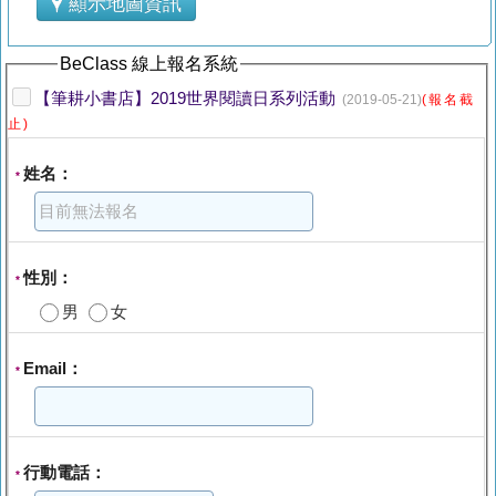
顯示地圖資訊
BeClass 線上報名系統
【筆耕小書店】2019世界閱讀日系列活動
(2019-05-21)
(報名截
止)
姓名：
*
性別：
*
男
女
Email：
*
行動電話：
*