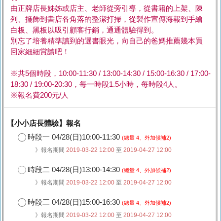
由正牌店長姊姊或店主、老師從旁引導，從書籍的上架、陳
列、擺飾到書店各角落的整潔打掃，從製作宣傳海報到手繪
白板、黑板以吸引顧客行銷，通通體驗得到。
別忘了培養精準讀到的選書眼光，向自己的爸媽推薦幾本買
回家細細賞讀吧！
※共5個時段，10:00-11:30 / 13:00-14:30 / 15:00-16:30 / 17:00-
18:30 / 19:00-20:30，每一時段1.5小時，每時段4人。
※報名費200元/人
【小小店長體驗】報名
時段一 04/28(日)10:00-11:30
(總量 4、外加候補2)
》報名期間
2019-03-22 12:00
至
2019-04-27 12:00
時段二 04/28(日)13:00-14:30
(總量 4、外加候補2)
》報名期間
2019-03-22 12:00
至
2019-04-27 12:00
時段三 04/28(日)15:00-16:30
(總量 4、外加候補2)
》報名期間
2019-03-22 12:00
至
2019-04-27 12:00