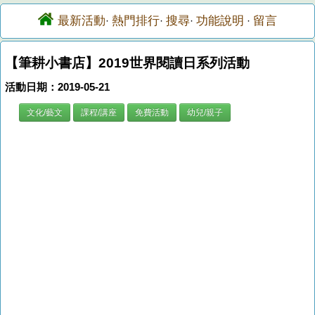
最新活動
熱門排行
搜尋
功能說明
留言
·
·
·
·
【筆耕小書店】2019世界閱讀日系列活動
活動日期：2019-05-21
文化/藝文
課程/講座
免費活動
幼兒/親子