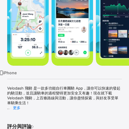
Watch
TV
iPhone
Velodash 飛騎 是一款多功能自行車團騎 App，讓你可以快速的發起
約騎活動，並且讓騎車的過程變得更加安全又有趣！現在就下載 
Velodash 飛騎，上百條路線與活動，讓你盡情探索，與好友享受單
車騎乘生活！

更多
▼ 2018 年新加坡國慶騎行活動指定使用 APP

▼ 日本京都美山郡 1500+ 人活動導入系統

評分與評論
〖 主要功能特色 〗
