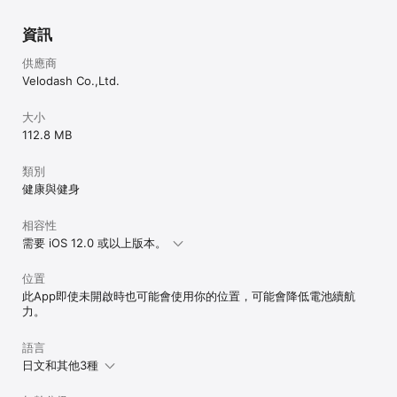
資訊
供應商
Velodash Co.,Ltd.
大小
112.8 MB
類別
健康與健身
相容性
需要 iOS 12.0 或以上版本。
位置
此App即使未開啟時也可能會使用你的位置，可能會降低電池續航
力。
語言
日文和其他3種