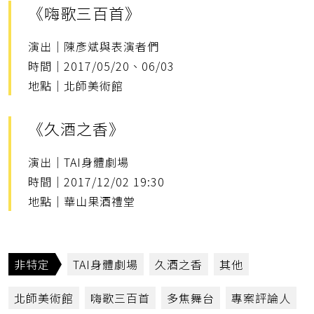
《嗨歌三百首》
演出｜陳彥斌與表演者們
時間｜2017/05/20、06/03
地點｜北師美術館
《久酒之香》
演出｜TAI身體劇場
時間｜2017/12/02 19:30
地點｜華山果酒禮堂
非特定
TAI身體劇場
久酒之香
其他
北師美術館
嗨歌三百首
多焦舞台
專案評論人