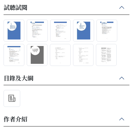
試聽試閱
目錄及大綱
作者介紹