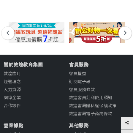
關於敦煌教育集團
會員服務
敦煌歲月
會員權益
經營理念
訂閱電子報
人力資源
會員服務條款
關係企業
敦煌會員紅利使用須知
合作夥伴
敦煌書局隱私權保護政策
敦煌書局電子商務條款
營業據點
其他服務