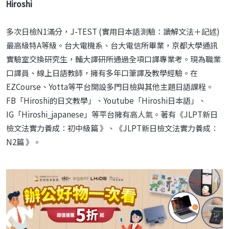
Hiroshi
多次日檢N1滿分，J-TEST (實用日本語測驗：讀解文法＋記述)
最高級特A等級。台大電機系、台大電信所畢業，京都大學通訊
實驗室交換研究生，輔大譯研所通過全項口譯專業考。現為職業
口譯員、線上日語教師，擁有多年口筆譯及教學經驗。在
EZCourse、Yotta等平台開設多門日檢與其他主題日語課程。
FB「Hiroshi的日文教學」、Youtube「Hiroshi日本語」、
IG「Hiroshi_japanese」等平台擁有高人氣。著有《JLPT新日
檢文法實力養成：初中級篇 》、《JLPT新日檢文法實力養成：
N2篇 》。