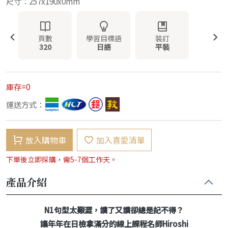
尺寸：257x190x0mm
頁數
學習目標語
裝訂
320
日語
平裝
庫存=0
運送方式：
放入購物車
加入喜愛清單
下單後立即採購，需5-7個工作天。
產品介紹
N1句型太艱澀，讀了又讀卻總是記不得？
讓年年在日檢拿滿分的線上課程名師Hiroshi