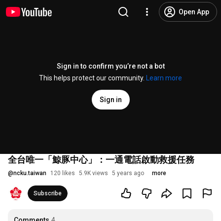
Open App
Sign in to confirm you’re not a bot
This helps protect our community.
Learn more
Sign in
全台唯一「鯨豚中心」：一通電話啟動救援任務
@
ncku.taiwan
120 likes
5.9K views
5 years ago
more
Subscribe
Comments
4