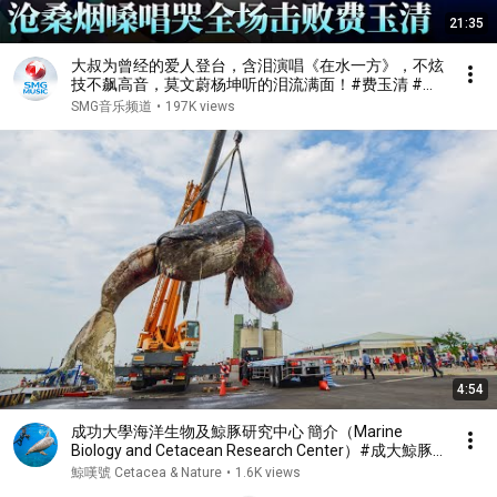
21:35
大叔为曾经的爱人登台，含泪演唱《在水一方》，不炫
技不飙高音，莫文蔚杨坤听的泪流满面！#费玉清 #任
柏儒 #天籁之战1 精华版 clip
SMG音乐频道
•
197K views
4:54
成功大學海洋生物及鯨豚研究中心 簡介（Marine
Biology and Cetacean Research Center）#成大鯨豚
中心
鯨嘆號 Cetacea & Nature
•
1.6K views