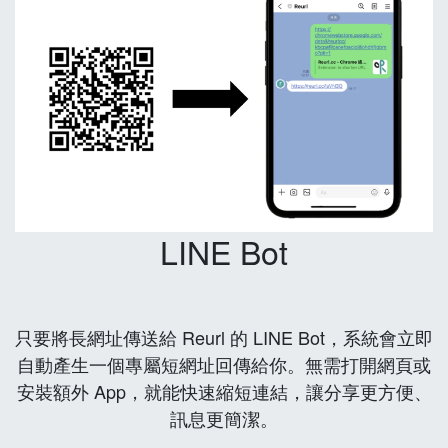
LINE Bot
只要將長網址傳送給 Reurl 的 LINE Bot，系統會立即
自動產生一個專屬短網址回傳給你。無需打開網頁或
安裝額外 App，就能快速縮短連結，讓分享更方便、
訊息更簡潔。