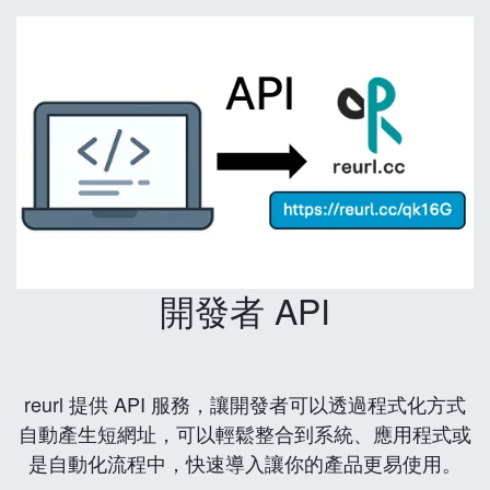
開發者 API
reurl 提供 API 服務，讓開發者可以透過程式化方式
自動產生短網址，可以輕鬆整合到系統、應用程式或
是自動化流程中，快速導入讓你的產品更易使用。