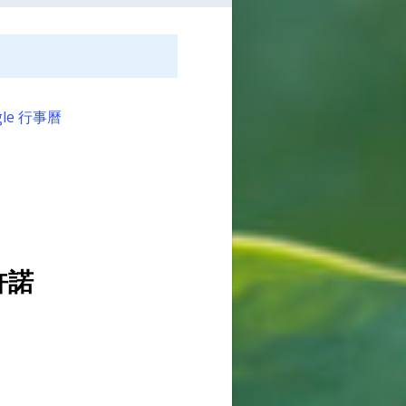
gle 行事曆
許諾