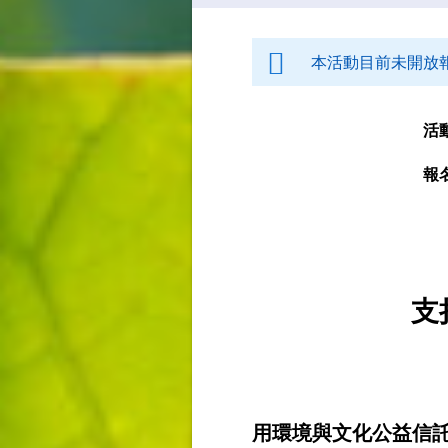
本活動目前未開放
活
報
支
用環境與文化公益信