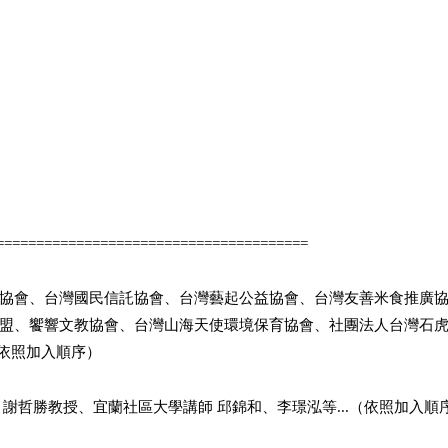
=======================================
協會、台灣國民信託協會、台灣藝起公益協會、台灣友善米食推廣
盟、饗響文教協會、台灣山海天使環境保育協會、社團法人台灣石
（依照加入順序）
謝哲勝教授、宜蘭社區大學講師 邱錦和、李璟泓等...（依照加入順