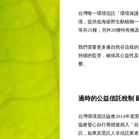
台灣唯一環境信託「環境保護
境，提供低海拔野生動植物一
等共25種；另外20種特有
我們需要更多像自然谷這樣的
持續的監管，確保其公益性及
響。
過時的公益信託稅制 
台灣環境資訊協會2014年
協會發心自行籌措後捐入「自
託，如果其受託人非信託業者