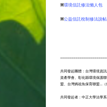
※
環境信託修法懶人包
※
公益信託稅制修法說帖
========================
共同發起團體：台灣環境資訊
資產學會、彰化縣環境保護聯
盟、台灣媽祖魚保育聯盟...
共同發起者：中正大學法學系 