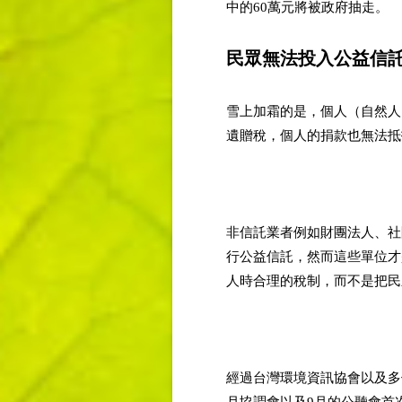
中的60萬元將被政府抽走。
民眾無法投入公益信託
雪上加霜的是，個人（自然人
遺贈稅，個人的捐款也無法抵
非信託業者例如財團法人、社
行公益信託，然而這些單位才
人時合理的稅制，而不是把民
經過台灣環境資訊協會以及多