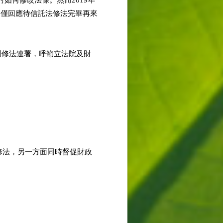
如何修改法條。然而2019年
，僅回應待信託法修法完畢再來
制修法連署，呼籲立法院及財
案修法，另一方面同時督促財政