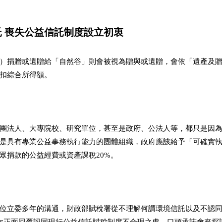
 喪失公益信託制度設立初衷
）捐贈或遺贈給「自然谷」則會被視為贈與或遺贈，會依「遺產及
扣綜合所得額。
團法人、大專院校、研究單位，甚至是政府、公法人等，都只是因
是具有專業公益事務執行能力的團體組織，政府應該給予「可確實
眾捐款的公益經費或資產課稅20%。
位立委多年的溝通，財政部賦稅署從不理解何謂環境信託以及不認同賦