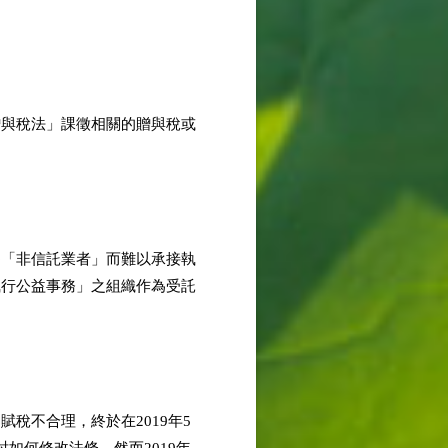
贈與稅法」課徵相關的贈與稅或
為「非信託業者」而難以承接執
執行公益事務」之組織作為受託
稅不合理，終於在2019年5