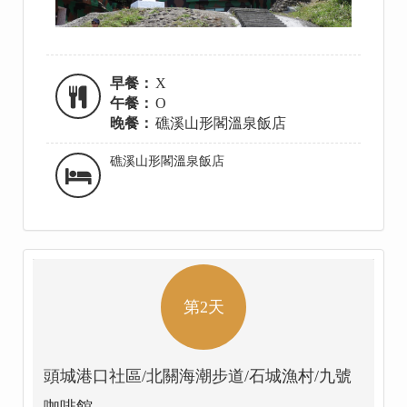
早餐：
X
午餐：
O
晚餐：
礁溪山形閣溫泉飯店
礁溪山形閣溫泉飯店
第2天
頭城港口社區/北關海潮步道/石城漁村/九號