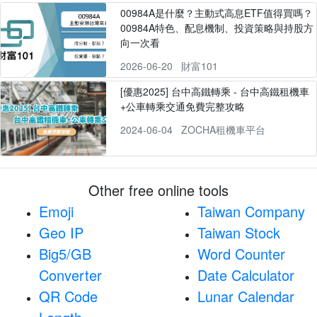
00984A是什麼？主動式高息ETF值得買嗎？
00984A特色、配息機制、投資策略與持股方
向一次看
2026-06-20
財富101
[優惠2025] 台中高鐵轉乘 - 台中高鐵租機車
+公車轉乘交通免費完整攻略
2024-06-04
ZOCHA租機車平台
Other free online tools
Emoji
Taiwan Company
Geo IP
Taiwan Stock
Big5/GB
Word Counter
Converter
Date Calculator
QR Code
Lunar Calendar