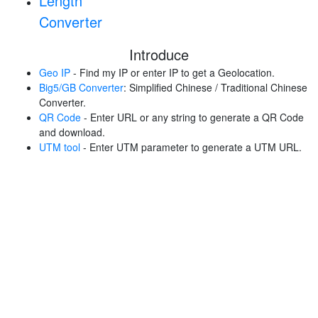
Length
Converter
Introduce
Geo IP
- Find my IP or enter IP to get a Geolocation.
Big5/GB Converter
: Simplified Chinese / Traditional Chinese
Converter.
QR Code
- Enter URL or any string to generate a QR Code
and download.
UTM tool
- Enter UTM parameter to generate a UTM URL.