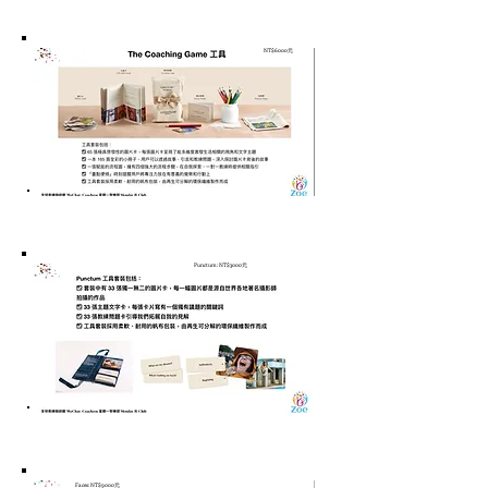
NT$6000元
Punctum: NT$3000元
Faces: NT$9000元