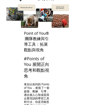
Point of You®
團隊教練與引
導工具：拓展
觀點與視角
#Points of
You 展開正向
思考和觀點視
角
來自以色列的 Points
of You ，創造了一套
啟發、教練、引導，
適合個人心智成長與
企業培訓的學習工具
和方法，你是否願意