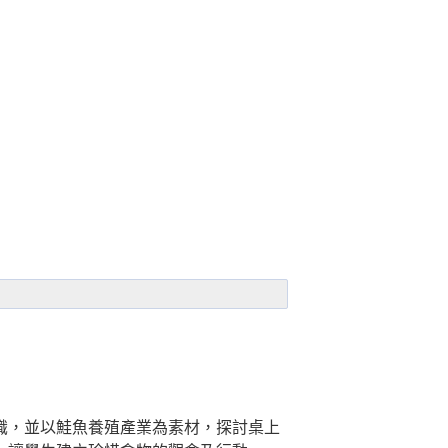
識，並以鮭魚養殖產業為素材，探討桌上