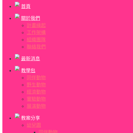
首頁
關於我們
計畫緣起
工作架構
組織團隊
聯絡我們
最新消息
教學包
同伴動物
野生動物
經濟動物
實驗動物
展演動物
教案分享
幼兒園
同伴動物