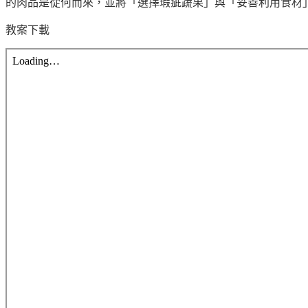
的肉品是從何而來，並將「選擇瑕疵蔬果」與「妥善利用食材
教案下載