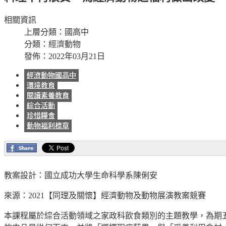
相關資訊
上層分類：
國高中
分類：
經濟動物
發佈：2022年03月21日
經濟動物國高中
環境教育
閱讀素養教育
綜合活動
珍惜糧食
動物福利標章
教案設計：國立成功大學生命科學系陳俐安
來源：2021【同理及關懷】經濟動物及動物展演教案競賽
本課程屬於綜合活動領域之家政科飲食類別的主題教學，為期