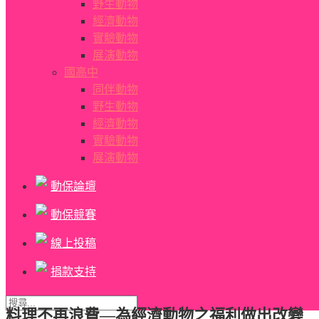
野生動物
經濟動物
實驗動物
展演動物
國高中
同伴動物
野生動物
經濟動物
實驗動物
展演動物
動保論壇
動保競賽
線上投稿
捐款支持
料理不再浪費—為經濟動物之福利做出改變