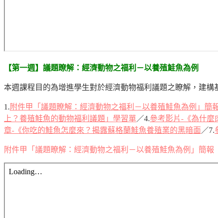
【第一週】議題瞭解：經濟動物之福利－以養殖鮭魚為例
本週課程目的為增進學生對於經濟動物福利議題之瞭解，建構
1.
附件甲「議題瞭解：經濟動物之福利－以養殖鮭魚為例」簡
上？養殖鮭魚的動物福利議題」學習單
／4.
參考影片-《為什麼
章-《你吃的鮭魚怎麼來？揭露蘇格蘭鮭魚養殖業的黑暗面
／7.
附件甲「議題瞭解：經濟動物之福利－以養殖鮭魚為例」簡報