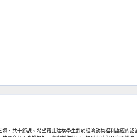
五週、共十節課。希望藉此建構學生對於經濟動物福利議題的認