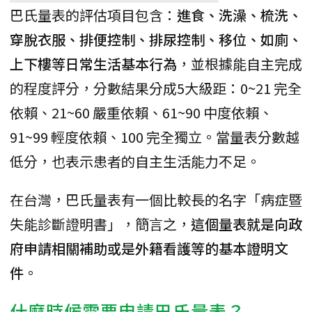
巴氏量表的評估項目包含：
進食、洗澡、梳洗、
穿脫衣服、排便控制、排尿控制、移位、如廁、
上下樓等日常生活基本行為
，並根據能自主完成
的程度評分，分數結果分成5大級距：0~21 完全
依賴、21~60 嚴重依賴、61~90 中度依賴、
91~99 輕度依賴、100 完全獨立。當量表分數越
低分，也表示患者的自主生活能力不足。
在台灣，巴氏量表有一個比較長的名字「病症暨
失能診斷證明書」，簡言之，
這個量表就是向政
府申請相關補助或是外籍看護等的基本證明文
件
。
什麼時候需要申請巴氏量表？