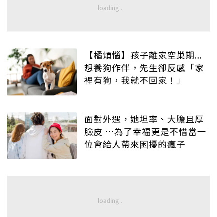
【橘煩惱】孩子離家空巢期...
想養狗作伴，先生卻反感「家
裡有狗，我就不回家！」
面對外遇，她坦率、大膽且厚
臉皮 …為了幸福更是不惜當一
位會給人帶來困擾的瘋子