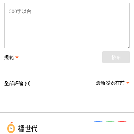
規範
發布
最新發表在前
全部評論 (
)
0