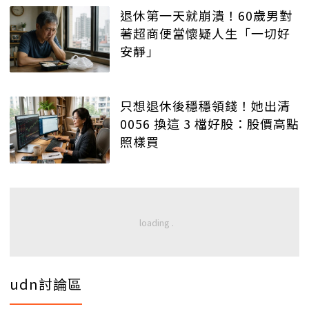
退休第一天就崩潰！60歲男對
著超商便當懷疑人生「一切好
安靜」
只想退休後穩穩領錢！她出清
0056 換這 3 檔好股：股價高點
照樣買
udn討論區