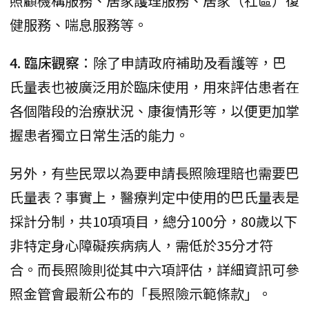
照顧機構服務、居家護理服務、居家（社區）復
健服務、喘息服務等。
4. 臨床觀察
：除了申請政府補助及看護等，巴
氏量表也被廣泛用於臨床使用，用來評估患者在
各個階段的治療狀況、康復情形等，以便更加掌
握患者獨立日常生活的能力。
另外，有些民眾以為要申請長照險理賠也需要巴
氏量表？事實上，醫療判定中使用的巴氏量表是
採計分制，共10項項目，總分100分，80歲以下
非特定身心障礙疾病病人，需低於35分才符
合。而長照險則從其中六項評估，詳細資訊可參
照金管會最新公布的「長照險示範條款」。