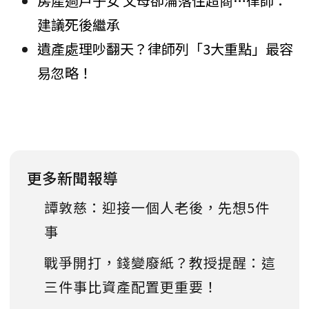
房產過戶子女 父母卻淪落住超商…律師：
建議死後繼承
遺產處理吵翻天？律師列「3大重點」最容
易忽略！
更多新聞報導
譚敦慈：迎接一個人老後，先想5件
事
戰爭開打，錢變廢紙？教授提醒：這
三件事比資產配置更重要！