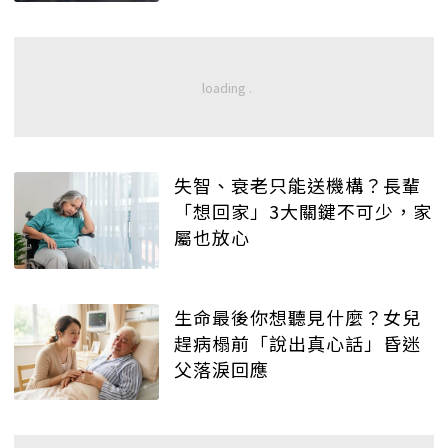
失智、衰老只能送機構？長輩
「想回家」3大關鍵不可少，家
屬也放心
生命最後你想聽見什麼？女兒
趕病榻前「說出真心話」昏迷
父落淚回應