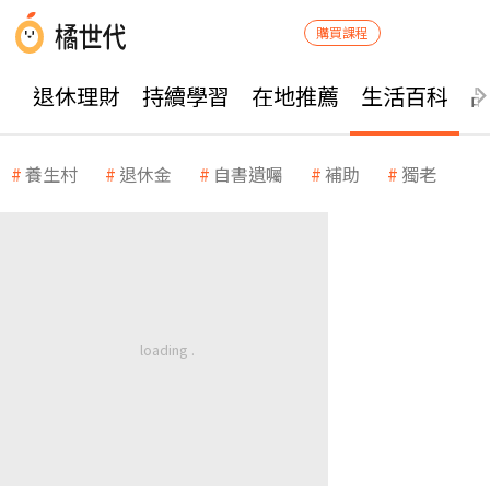
購買課程
退休理財
持續學習
在地推薦
生活百科
養生村
退休金
自書遺囑
補助
獨老