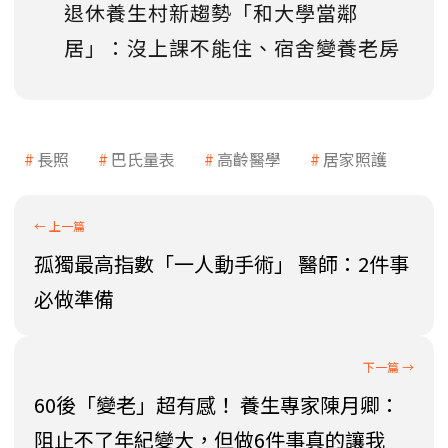
退休養生村新趨勢「和大學當鄰
居」：沒上課不能住、宿舍變養老房
長照
巴氏量表
高齡醫學
居家照護
孤獨最高指數「一人動手術」 醫師：2件事
必做準備
60後「變老」超有感！ 養生專家陳月卿：
阻止不了年紀變大，但做6件事真的讓我