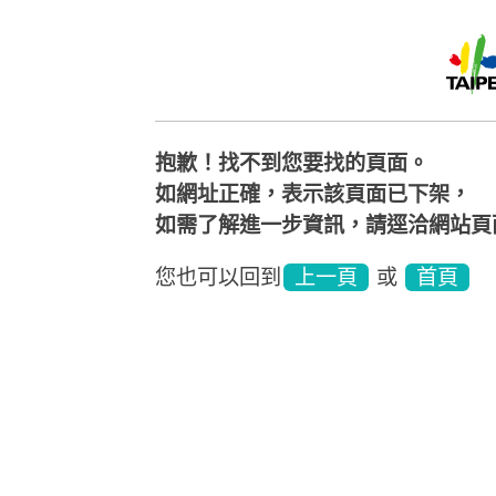
抱歉！找不到您要找的頁面。
如網址正確，表示該頁面已下架，
如需了解進一步資訊，請逕洽網站頁
您也可以回到
上一頁
或
首頁