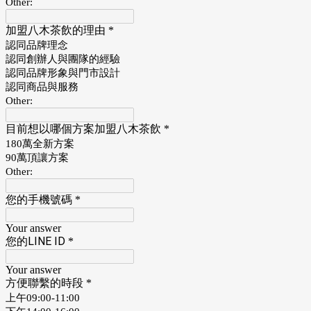
Other:
加盟八木茶飲的理由
*
認同品牌理念
認同創辦人與團隊的經驗
認同品牌形象與門市設計
認同商品與服務
Other:
目前想以哪個方案加盟八木茶飲
*
180萬全新方案
90萬頂讓方案
Other:
您的手機號碼
*
Your answer
您的LINE ID
*
Your answer
方便聯繫的時段
*
上午09:00-11:00