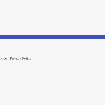
.
rvice
-
Privacy Policy