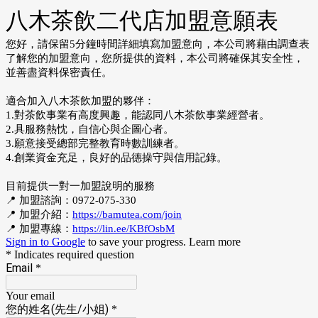
八木茶飲二代店加盟意願表
您好，請保留5分鐘時間詳細填寫加盟意向，本公司將藉由調查表
了解您的加盟意向，您所提供的資料，本公司將確保其安全性，
並善盡資料保密責任。
適合加入八木茶飲加盟的夥伴：
1.對茶飲事業有高度興趣，能認同八木茶飲事業經營者。
2.具服務熱忱，自信心與企圖心者。
3.願意接受總部完整教育時數訓練者。
4.創業資金充足，良好的品德操守與信用記錄。
目前提供一對一加盟說明的服務
📍 加盟諮詢：0972-075-330
📍 加盟介紹：
https://bamutea.com/join
📍 加盟專線：
https://lin.ee/KBfOsbM
Sign in to Google
to save your progress.
Learn more
* Indicates required question
Email
*
Your email
您的姓名(先生/小姐)
*