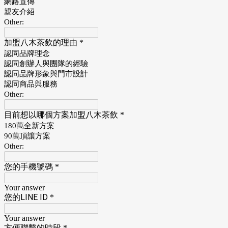
網路宣傳
親友介紹
Other:
加盟八木茶飲的理由
*
認同品牌理念
認同創辦人與團隊的經驗
認同品牌形象與門市設計
認同商品與服務
Other:
目前想以哪個方案加盟八木茶飲
*
180萬全新方案
90萬頂讓方案
Other:
您的手機號碼
*
Your answer
您的LINE ID
*
Your answer
方便聯繫的時段
*