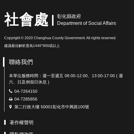
社會處
彰化縣政府
Department of Social Affairs
Copyright © 2020 Changhua County Government. All rights reserved.
建議最佳解析度為1440*900或以上
聯絡我們
本單位服務時間：週一至週五 08:00-12:00、13:00-17:00 ( 週
六、日及例假日休息 )
電
04-7264150
話：
傳
04-7285856
真：
地
第二行政大樓 50001彰化市中興路100號
址：
著作權聲明