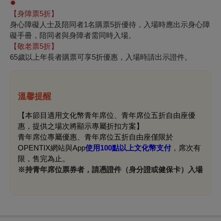
✹
【身障票5折】
身心障礙人士及陪同者1名購票5折優待，入場時應出示身心障
礙手冊，陪同者與身障者需同時入場。
【敬老票5折】
65歲以上年長者購票可享5折優惠，入場時請出示證件。
溫馨提醒
【本節目適用文化幣青年席位、青年席位五折自由座優
惠，提供之場次將顯示專屬折扣方案】
青年席位專屬優惠、青年席位五折自由座僅限於
OPENTIX網站與App
使用100點以上文化幣支付
，席次有
限，售完為止。
※
持青年席位票券者，請憑證件（身分證或健保卡）入場