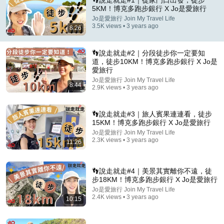
👣說走就走#1｜從家門口出發，徒步
5KM！博克多跑步銀行 X Jo是愛旅行
Comment...
Jo是愛旅行 Join My Travel Life
3.5K views • 3 years ago
8:26
👣說走就走#2｜分段徒步你一定要知
道，徒步10KM！博克多跑步銀行 X Jo是
愛旅行
Jo是愛旅行 Join My Travel Life
8:44
2.9K views • 3 years ago
👣說走就走#3｜旅人賓果連連看，徒步
15KM！博克多跑步銀行 X Jo是愛旅行
Jo是愛旅行 Join My Travel Life
2.3K views • 3 years ago
11:26
18:33
尼泊爾跟團好玩嗎？佛祖是從腋下生出來的？盜版迪士
👣說走就走#4｜美景其實離你不遠，徒
尼的急速摩天輪！
步18KM！博克多跑步銀行 X Jo是愛旅行
Jo是愛旅行 Join My Travel Life
•
12K views
Jo是愛旅行 Join My Travel Life
2.4K views • 3 years ago
10:15