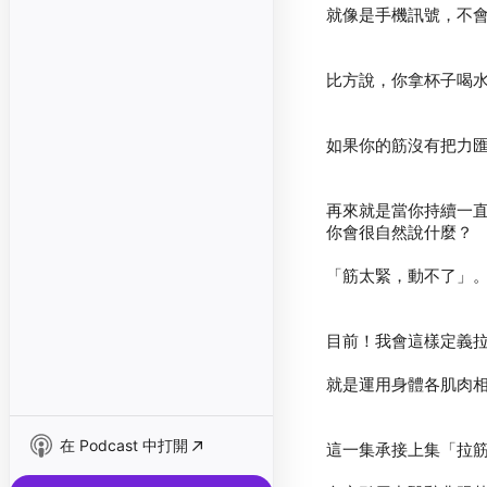
再來就是當你持續一
在 Podcast 中打開