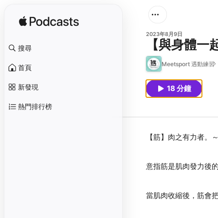
2023年8月9日
【與身體一起
搜尋
Meetsport 遇動練習
首頁
新發現
18 分鐘
熱門排行榜