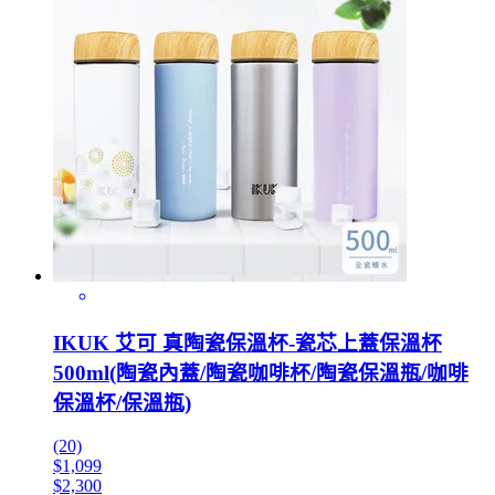
IKUK 艾可 真陶瓷保溫杯-瓷芯上蓋保溫杯
500ml(陶瓷內蓋/陶瓷咖啡杯/陶瓷保溫瓶/咖啡
保溫杯/保溫瓶)
(20)
$1,099
$2,300