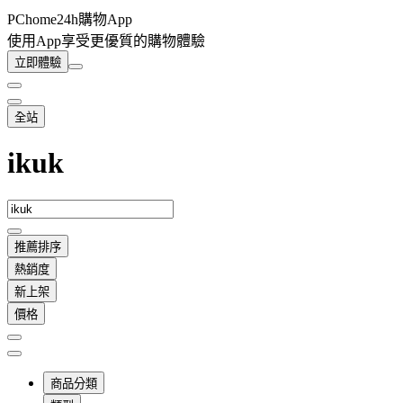
PChome24h購物App
使用App享受更優質的購物體驗
立即體驗
全站
ikuk
推薦排序
熱銷度
新上架
價格
商品分類