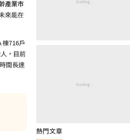
齡產業市
未來能在
棟716戶
2人，目前
的時間長達
熱門文章