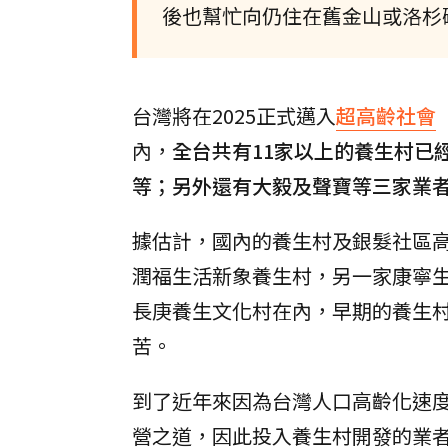
後也幫忙向仍住在舊金山或洛杉
台灣將在2025正式邁入
超高齡社會
內，
全台共有11家以上的養生村已
等；另外還有大毅及聲寶等三家業
據估計，國內的養生村及銀髮社區高
潤福生活新象養生村，另一家康寧生活
長庚養生文化村在內，早期的養生
苦。
到了近年來因為台灣人口高齡化速
營之道，因此投入養生村開發的業