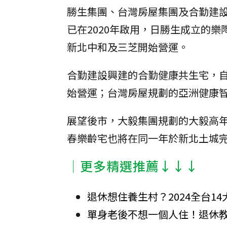
勝生集團、台灣房屋集團及合勤建
已在2020年啟用，日勝生成立的樂
新北中和及三芝開始營運。
合勤建設興建的合勤健康共生宅，自
始營運；台灣房屋規劃的亞洲健康智
展望後市，大毅集團規劃的大毅高年
春樂齡宅也將在同一年於新北土城
│更多精選推薦↓↓↓
退休想住養生村？2024全台1
單身老後不想一個人住！退休教