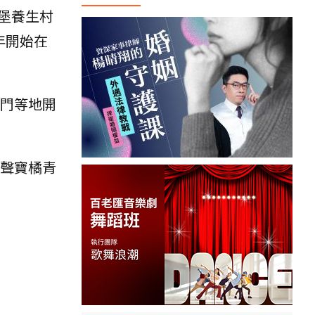
堡養生村
年開始在
金門等地開
的聲寶橘青