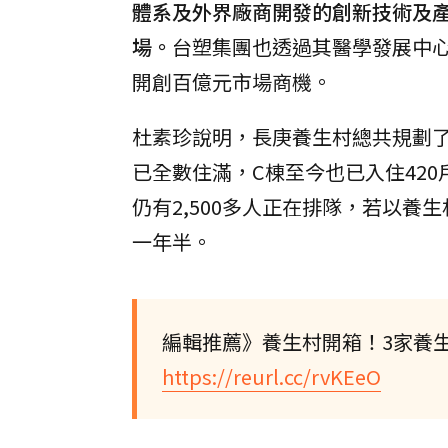
體系及外界廠商開發的創新技術及
場。
台塑集團也透過其醫學發展中
開創百億元市場商機。
杜素珍說明，長庚養生村總共規劃了
已全數住滿，C棟至今也已入住420戶
仍有2,500多人正在排隊，若以養
一年半。
編輯推薦》養生村開箱！3家養生
https://reurl.cc/rvKEeO