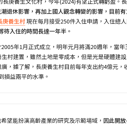
的長庚養生文化村，今年(2024)有望正式轉虧盈。
兒潮退休影響，再加上國人觀念轉變的影響，目前有
長庚養生村
現在每月接受250件入住申請，入住總人數
等待入住的時間長達一年半。
2005年1月正式成立，明年元月將滿20週年，當年
養生村建置，雖然土地是零成本，但是光是硬體建設
推廣，據了解，長庚養生村目前每年支出約4億元，
到損益兩平的水準。
也希望能扮演高齡產業的研究及示範場域，
因此開放