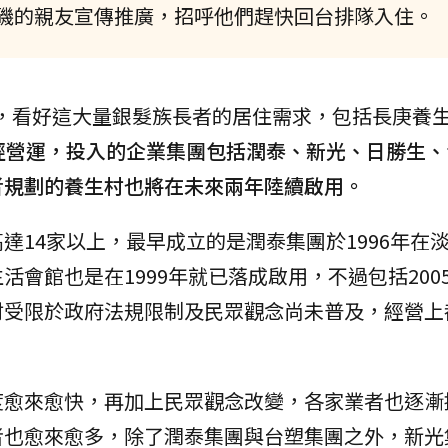
磯的親友宣傳推廣，招呼他們趕快回台排隊入住。
，看好這大量銀髮族長者的居住需求，包括長庚養
經營運，投入的企業集團包括潤泰、新光、日勝生、
者規劃的養生村也將在未來兩年陸續啟用。
達14家以上，最早成立的是潤泰集團於1996年在
會館也是在1999年就已落成啟用，不過包括200
村受限於政府法規限制及民眾觀念尚未普及，經營上
度愈來愈快，再加上民眾觀念改變，各家業者也逐漸
者也愈來愈多，除了潤泰集團與台塑集團之外，新光