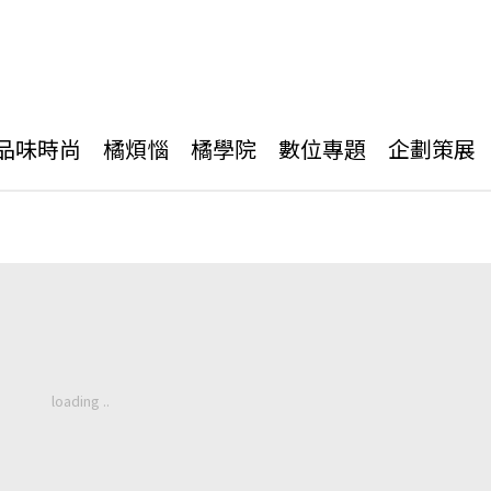
品味時尚
橘煩惱
橘學院
數位專題
企劃策展