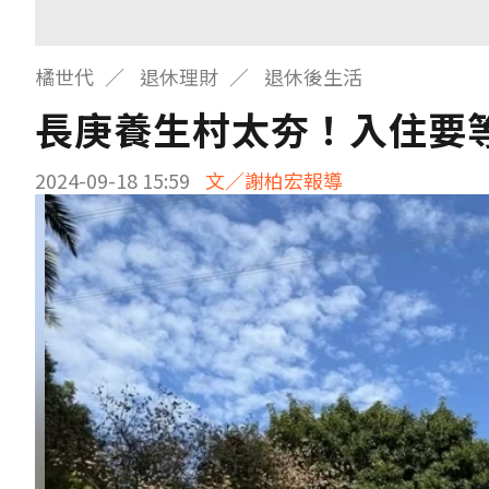
橘世代
退休理財
退休後生活
長庚養生村太夯！入住要等
2024-09-18 15:59
文／謝柏宏報導