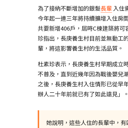
為了接納不斷增加的銀髮
長輩
入住
今年起一連三年將持續擴增入住房
共要新增406戶，屆時C棟建築將可
珍指出，長庚養生村目前並無動工
輩，將這影響養生村的生活品質。
杜素珍表示，長庚養生村早期成立
不普及，直到近幾年因為戰後嬰兒
之後，長庚養生村入住情形已從早
辦人二十年前就已有了如此遠見」
她說明，這些人住的長輩中，有