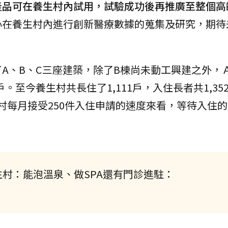
產品可在養生村內試用，試驗成功後再推廣至整個高
心在養生村內進行創新醫療數據的蒐集及研究，期待
A、B、C三座建築，除了B棟尚未動工興建之外，Ａ
。至今養生村共長住了1,111戶，入住長者共1,35
生村每月接受250件入住申請的速度來看，等待入住
村：能泡溫泉、做SPA還有門診進駐：