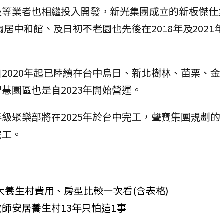
設等業者也相繼投入開發，新光集團成立的新板傑仕
陶居中和館、及日初不老園也先後在2018年及2021
2020年起已陸續在台中烏日、新北樹林、苗栗、
慧園區也是自2023年開始營運。
級聚樂部將在2025年於台中完工，聲寶集團規劃
完工。
4大養生村費用、房型比較一次看(含表格)
師安居養生村13年只怕這1事