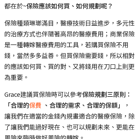
都在於~
保險應該如何買、如何規劃呢？
保險種類琳瑯滿目，醫療技術日益進步，多元性
的治療方式也伴隨著高昂的醫療費用；商業保險
是一種轉嫁醫療費用的工具，若購買保險不用
錢，當然多多益善。但買保險需要錢，所以相對
的應該如何買、買的對、又將錢用在刀口上則更
為重要。
Grace建議買保險時可以參考
保險規劃三原則：
「合理的
保費
、合理的需求、合理的保額」
，
讓我們在適當的金錢內規畫適合的醫療保險，除
了讓我們能過好現在、也可以規劃未來、更能在
風險來臨時做好風險的轉嫁。