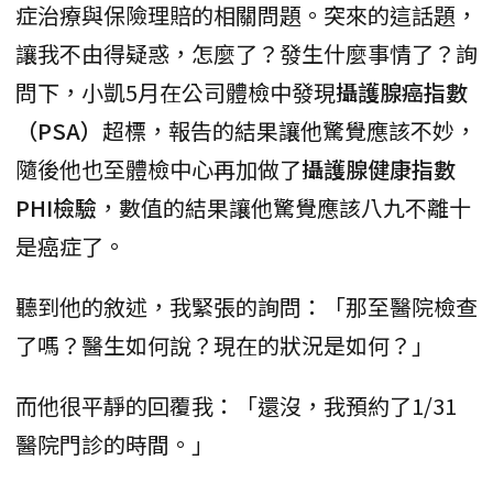
症治療與保險理賠的相關問題。突來的這話題，
讓我不由得疑惑，怎麼了？發生什麼事情了？詢
問下，小凱5月在公司體檢中發現
攝護腺癌指數
（PSA）
超標，報告的結果讓他驚覺應該不妙，
隨後他也至體檢中心再加做了
攝護腺健康指數
PHI檢驗
，數值的結果讓他驚覺應該八九不離十
是癌症了。
聽到他的敘述，我緊張的詢問：「那至醫院檢查
了嗎？醫生如何說？現在的狀況是如何？」
而他很平靜的回覆我：「還沒，我預約了1/31
醫院門診的時間。」