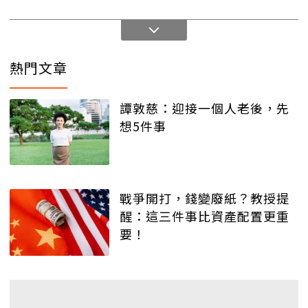
熱門文章
譚敦慈：迎接一個人老後，先
想5件事
戰爭開打，錢變廢紙？教授提
醒：這三件事比資產配置更重
要！