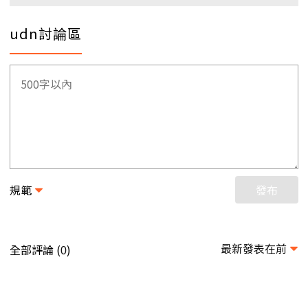
udn討論區
規範
發布
最新發表在前
全部評論 (
)
0