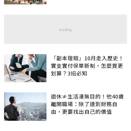
「副本理賠」10月走入歷史！
實支實付保單新制，怎麼買更
划算？3招必知
退休≠生活漫無目的！他40歲
離開職場：除了達到財務自
由，更要找出自己的價值