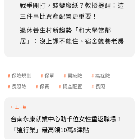
戰爭開打，錢變廢紙？教授提醒：這
三件事比資產配置更重要！
退休養生村新趨勢「和大學當鄰
居」：沒上課不能住、宿舍變養老房
保險規劃
保單
醫療險
癌症險
長照險
保費
資產配置
長照
台南永康就業中心助千位女性重返職場！
「這行業」最高領10萬8津貼