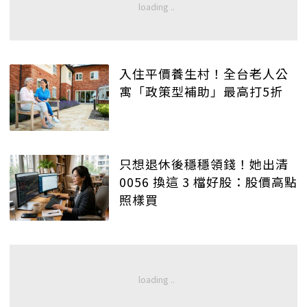
入住平價養生村！全台老人公
寓「政策型補助」最高打5折
只想退休後穩穩領錢！她出清
0056 換這 3 檔好股：股價高點
照樣買