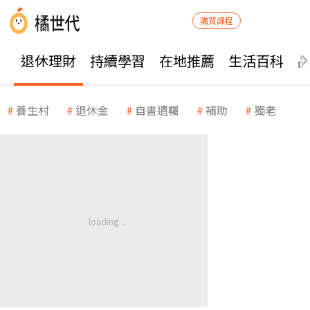
購買課程
退休理財
持續學習
在地推薦
生活百科
養生村
退休金
自書遺囑
補助
獨老