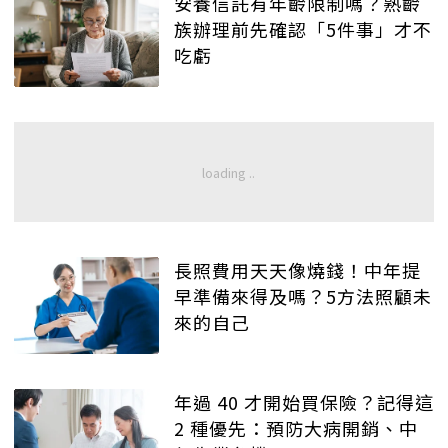
安養信託有年齡限制嗎？熟齡
族辦理前先確認「5件事」才不
吃虧
長照費用天天像燒錢！中年提
早準備來得及嗎？5方法照顧未
來的自己
年過 40 才開始買保險？記得這
2 種優先：預防大病開銷、中