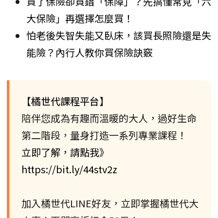
買了保險卻買錯「保障」？先搞懂常見「六
大保險」再選擇怎麼買！
怕老後失智失能又臥床，該買長照險還是失
能險？內行人教你買保險訣竅
【橘世代課程平台】
陪伴您成為有趣而溫暖的大人，過好生命
第二階段，量身打造一系列專業課程！
立即了解，請點我》
https://bit.ly/44stv2z
加入橘世代LINE好友，立即掌握橘世代大