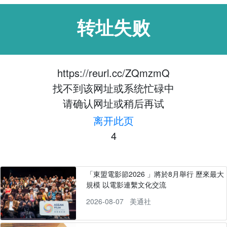
转址失败
https://reurl.cc/ZQmzmQ
找不到该网址或系统忙碌中
请确认网址或稍后再试
离开此页
4
「東盟電影節2026 」將於8月舉行 歷來最大
規模 以電影連繫文化交流
2026-08-07
美通社