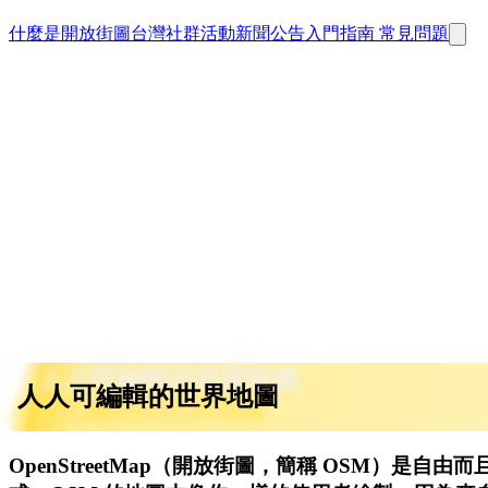
什麼是開放街圖
台灣社群活動
新聞公告
入門指南
常見問題
人人可編輯的世界地圖
OpenStreetMap（開放街圖，簡稱 OSM）是自由而