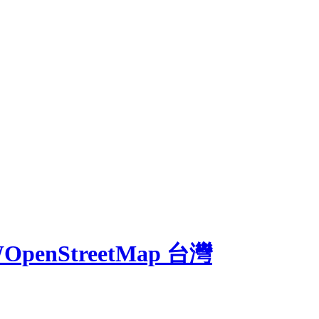
W
OpenStreetMap 台灣