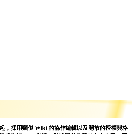
st 發起，採用類似 Wiki 的協作編輯以及開放的授權與格