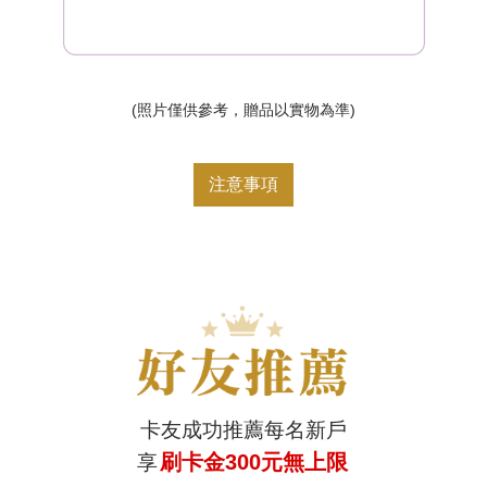
(照片僅供參考，贈品以實物為準)
注意事項
卡友成功推薦每名新戶
刷卡金300元無上限
享