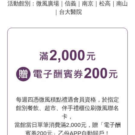
活動館別：微風廣場｜信義｜南京｜松高｜南山
｜台大醫院
每週四憑微風積點禮遇會員資格，於指定
館別餐飲、超市、伴手禮櫃位刷微風聯名
卡，
當館當日單筆消費滿2,000元，贈「電子酬
賓券200元」乙份APP自動歸戶！