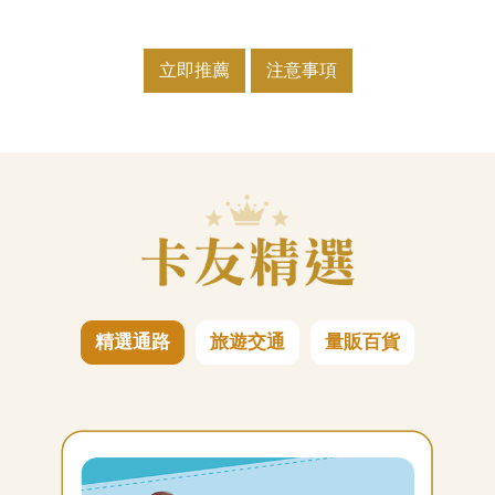
立即推薦
注意事項
精選通路
旅遊交通
量販百貨