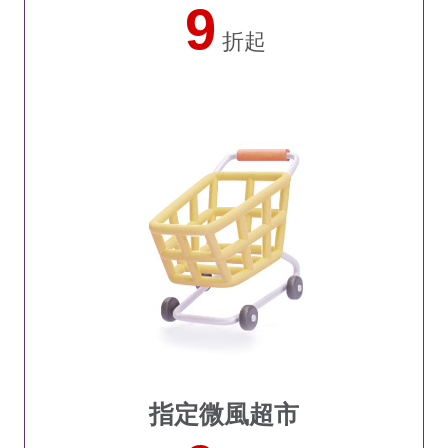
9
折起
指定微風超市