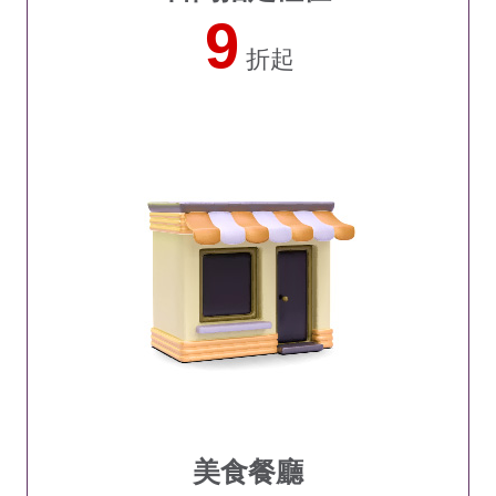
9
折起
美食餐廳