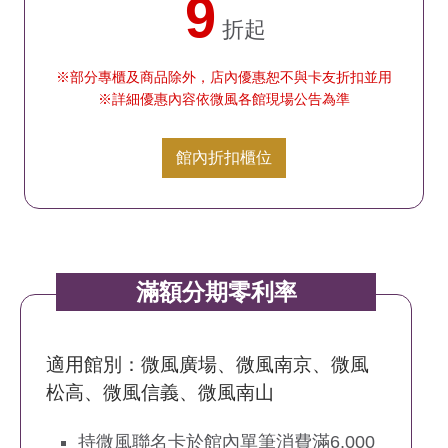
9
折起
※部分專櫃及商品除外，店內優惠恕不與卡友折扣並用
※詳細優惠內容依微風各館現場公告為準
館內折扣櫃位
滿額分期零利率
適用館別：微風廣場、微風南京、微風
松高、微風信義、微風南山
持微風聯名卡於館內單筆消費滿6,000