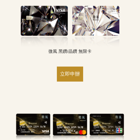
微風 黑鑽/晶鑽 無限卡
立即申辦