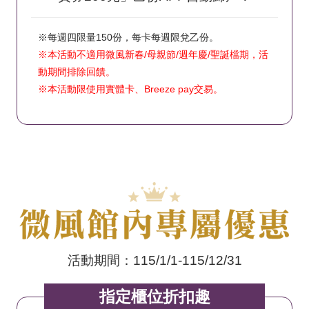
※每週四限量150份，每卡每週限兌乙份。
※本活動不適用微風新春/母親節/週年慶/聖誕檔期，活
動期間排除回饋。
※本活動限使用實體卡、Breeze pay交易。
活動期間：115/1/1-115/12/31
指定櫃位折扣趣