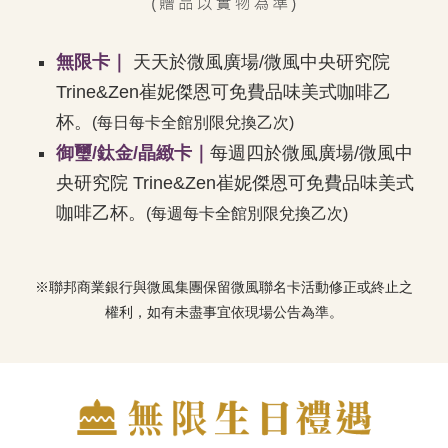
無限卡｜
天天於微風廣場/微風中央研究院
Trine&Zen崔妮傑恩可免費品味美式咖啡乙
杯。
(每日每卡全館別限兌換乙次)
御璽/鈦金/晶緻卡｜
每週四於微風廣場/微風中
央研究院 Trine&Zen崔妮傑恩可免費品味美式
咖啡乙杯。
(每週每卡全館別限兌換乙次)
※聯邦商業銀行與微風集團保留微風聯名卡活動修正或終止之
權利，如有未盡事宜依現場公告為準。