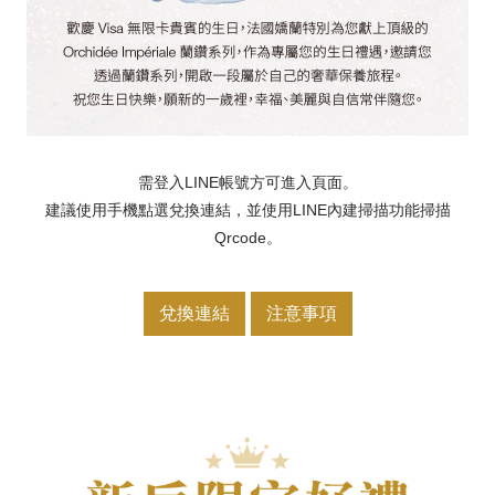
需登入LINE帳號方可進入頁面。
建議使用手機點選兌換連結，並使用LINE內建掃描功能掃描
Qrcode。
兌換連結
注意事項