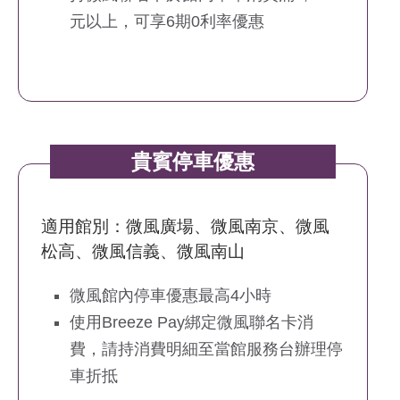
元以上，可享6期0利率優惠
貴賓停車優惠
適用館別：微風廣場、微風南京、微風
松高、微風信義、微風南山
微風館內停車優惠最高4小時
使用Breeze Pay綁定微風聯名卡消
費，請持消費明細至當館服務台辦理停
車折抵