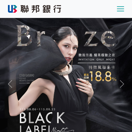
Previous
Next