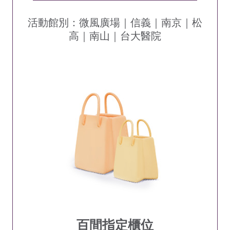
活動館別：微風廣場｜信義｜南京｜松
高｜南山｜台大醫院
百間指定櫃位