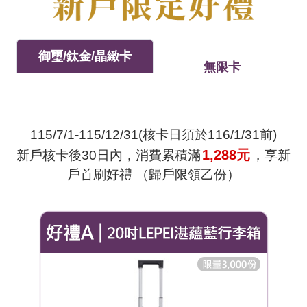
御璽/鈦金/晶緻卡
無限卡
115/7/1-115/12/31(核卡日須於116/1/31前)
1,288元
新戶核卡後30日內，消費累積滿
，享新
戶首刷好禮 （歸戶限領乙份）