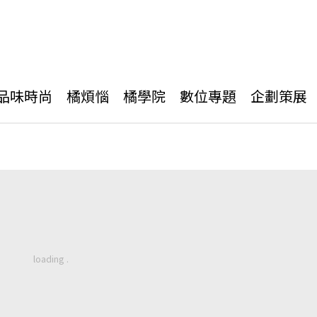
品味時尚
橘煩惱
橘學院
數位專題
企劃策展