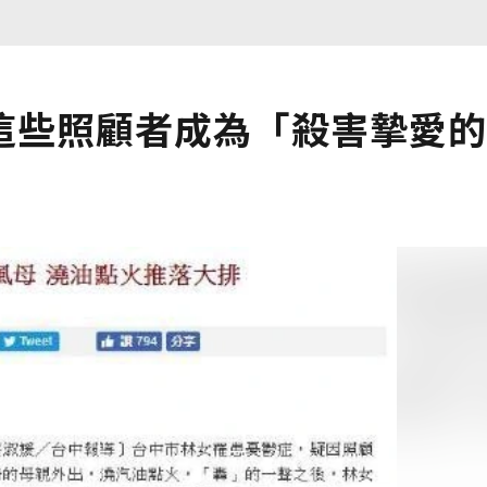
這些照顧者成為「殺害摯愛的