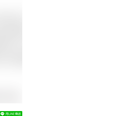
用LINE傳送