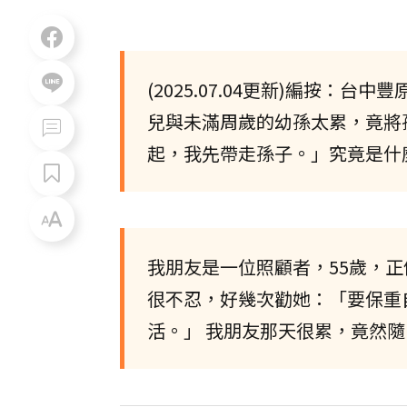
(2025.07.04更新)編按
兒與未滿周歲的幼孫太累，竟將
起，我先帶走孫子。」究竟是什
我朋友是一位照顧者，55歲，
很不忍，好幾次勸她：「要保重
活。」 我朋友那天很累，竟然