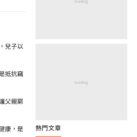
，兒子以
是抵抗竊
讓父親窮
熱門文章
健康，是