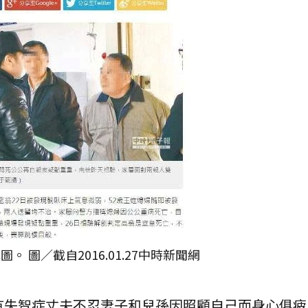
 圖／截自2016.01.27中時新聞網
有失智症丈夫不忍妻子和兒孫因照顧自己而身心俱疲