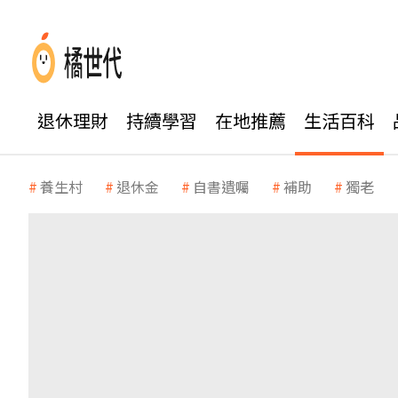
退休理財
持續學習
在地推薦
生活百科
養生村
退休金
自書遺囑
補助
獨老