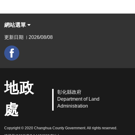
網站選單
更新日期
2026/08/08
|
地政
彰化縣政府
Department of Land
處
Administration
Copyright © 2020 Changhua County Government. All rights reserved.