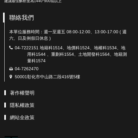
建議最佳解析度為1440*900或以上
聯絡我們
本單位服務時間：週一至週五 08:00-12:00、13:00-17:00 ( 週
六、日及例假日休息 )
電
04-7222151 地籍科1514、地價科1524、地權科1534、地
話：
用科1544 、重劃科1554、土地開發科1564、地籍測
量科1574
傳
04-7262470
真：
地
50001彰化市中山路二段416號5樓
址：
著作權聲明
隱私權政策
網站全政策