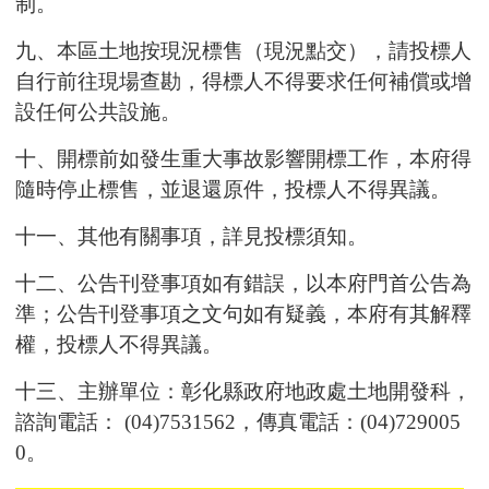
制
。
九、
本區土地按現況標售（現況點交），請投標人
自行前往現場
查勘，得標人不得要求任何補償或增
設任何公共設施。
十、開標前如發生重大事故影響開標工作，本府得
隨時停止標售，並退還原件，投標人不得異議。
十一、其他有關事項，詳見投標須知。
十二、公告刊登事項如有錯誤，以本府門首公告為
準；
公告刊登
事項之文句如有疑義，本府有其解釋
權，投標人不得異
議。
十三、主辦單位：彰化縣政府地政處土地開發科，
諮詢電話： (04)7531562，傳真電話：(04)729005
0。