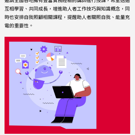
邀請全國各地擁有豐富實務經驗的講師進行授課，希望透過
互相學習、共同成長，增進助人者工作技巧與知識概念，同
時也安排自我照顧相關課程，提醒助人者關照自我、能量充
電的重要性。