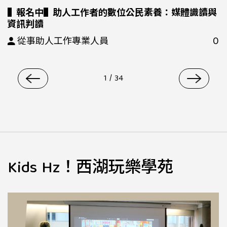
▌報名中▌助人工作者的數位公民素養：媒體識讀與
資訊判讀
0
從事助人工作專業人員
1
/
34
Kids Hz！西湖玩樂學苑