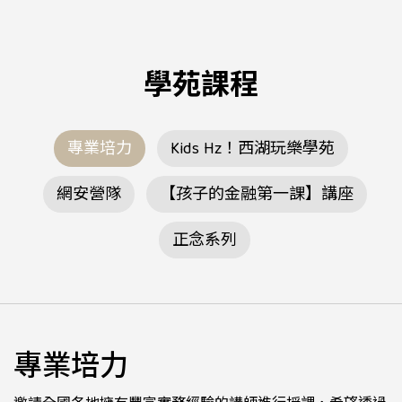
學苑課程
專業培力
Kids Hz！西湖玩樂學苑
網安營隊
【孩子的金融第一課】講座
正念系列
專業培力