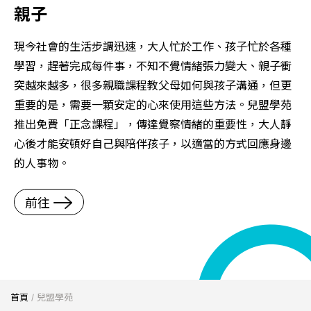
親子
的
現今社會的生活步調迅速，大人忙於工作、孩子忙於各種
據
學習，趕著完成每件事，不知不覺情緒張力變大、親子衝
突越來越多，很多親職課程教父母如何與孩子溝通，但更
重要的是，需要一顆安定的心來使用這些方法。兒盟學苑
推出免費「正念課程」，傳達覺察情緒的重要性，大人靜
心後才能安頓好自己與陪伴孩子，以適當的方式回應身邊
的人事物。
前往
首頁
/
兒盟學苑