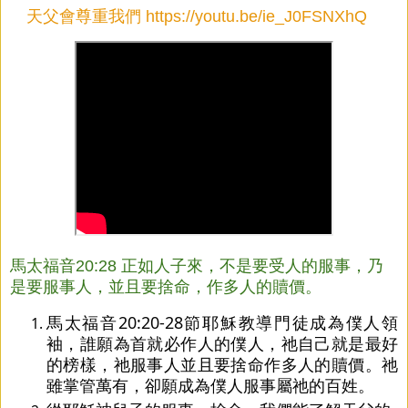
天父會尊重我們
https://youtu.be/ie_J0FSNXhQ
馬太福音20:28 正如人子來，不是要受人的服事，乃
是要服事人，並且要捨命，作多人的贖價。
馬太福音20:20-28節耶穌教導門徒成為僕人領
袖，誰願為首就必作人的僕人，祂自己就是最好
的榜樣，祂服事人並且要捨命作多人的贖價。祂
雖掌管萬有，卻願成為僕人服事屬祂的百姓。