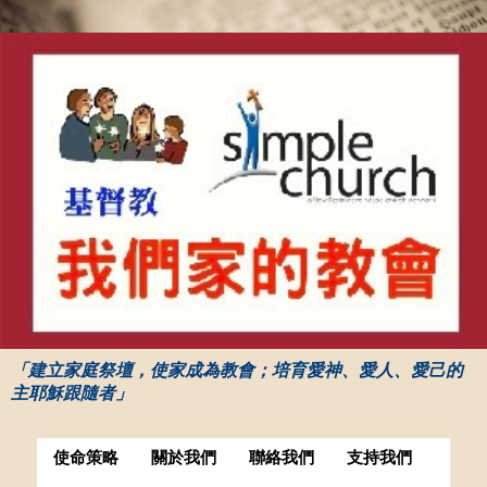
「建立家庭祭壇，使家成為教會；培育愛神、愛人、愛己的
主耶穌跟隨者」
使命策略
關於我們
聯絡我們
支持我們