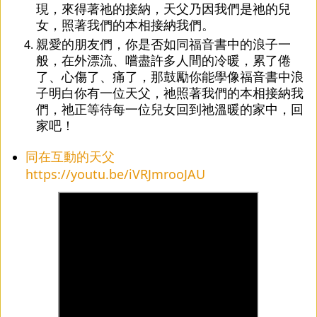
現，來得著祂的接納，天父乃因我們是祂的兒
女，照著我們的本相接納我們。
親愛的朋友們，你是否如同福音書中的浪子一
般，在外漂流、嚐盡許多人間的冷暖，累了倦
了、心傷了、痛了，那鼓勵你能學像福音書中浪
子明白你有一位天父，祂照著我們的本相接納我
們，祂正等待每一位兒女回到祂溫暖的家中，回
家吧！
同在互動的天父
https://youtu.be/iVRJmrooJAU