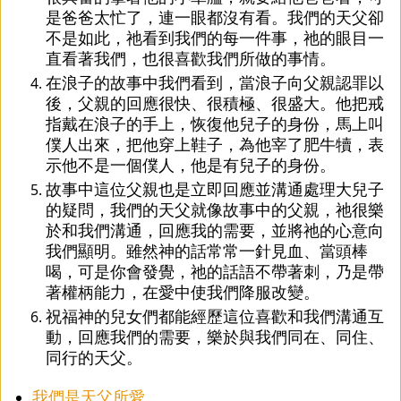
是爸爸太忙了，連一眼都沒有看。我們的天父卻
不是如此，祂看到我們的每一件事，祂的眼目一
直看著我們，也很喜歡我們所做的事情。
在浪子的故事中我們看到，當浪子向父親認罪以
後，父親的回應很快、很積極、很盛大。他把戒
指戴在浪子的手上，恢復他兒子的身份，馬上叫
僕人出來，把他穿上鞋子，為他宰了肥牛犢，表
示他不是一個僕人，他是有兒子的身份。
故事中這位父親也是立即回應並溝通處理大兒子
的疑問，我們的天父就像故事中的父親，祂很樂
於和我們溝通，回應我的需要，並將祂的心意向
我們顯明。雖然神的話常常一針見血、當頭棒
喝，可是你會發覺，祂的話語不帶著刺，乃是帶
著權柄能力，在愛中使我們降服改變。
祝福神的兒女們都能經歷這位喜歡和我們溝通互
動，回應我們的需要，樂於與我們同在、同住、
同行的天父。
我們是天父所愛