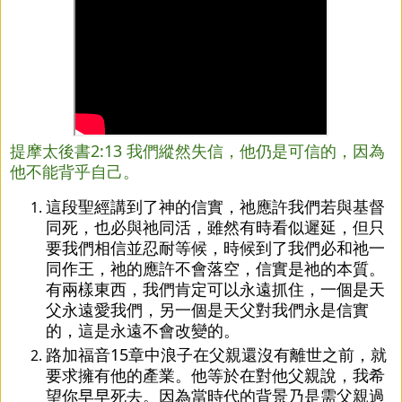
提摩太後書2:13 我們縱然失信，他仍是可信的，因為
他不能背乎自己。
這段聖經講到了神的信實，祂應許我們若與基督
同死，也必與祂同活，雖然有時看似遲延，但只
要我們相信並忍耐等候，時候到了我們必和祂一
同作王，祂的應許不會落空，信實是祂的本質。
有兩樣東西，我們肯定可以永遠抓住，一個是天
父永遠愛我們，另一個是天父對我們永是信實
的，這是永遠不會改變的。
路加福音15章中浪子在父親還沒有離世之前，就
要求擁有他的產業。他等於在對他父親說，我希
望你早早死去。因為當時代的背景乃是需父親過