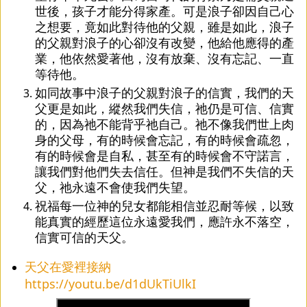
世後，孩子才能分得家產。可是浪子卻因自己心
之想要，竟如此對待他的父親，雖是如此，浪子
的父親對浪子的心卻沒有改變，他給他應得的產
業，他依然愛著他，沒有放棄、沒有忘記、一直
等待他。
如同故事中浪子的父親對浪子的信實，我們的天
父更是如此，縱然我們失信，祂仍是可信、信實
的，因為祂不能背乎祂自己。祂不像我們世上肉
身的父母，有的時候會忘記，有的時候會疏忽，
有的時候會是自私，甚至有的時候會不守諾言，
讓我們對他們失去信任。但神是我們不失信的天
父，祂永遠不會使我們失望。
祝福每一位神的兒女都能相信並忍耐等候，以致
能真實的經歷這位永遠愛我們，應許永不落空，
信實可信的天父。
天父在愛裡接納
https://youtu.be/d1dUkTiUlkI