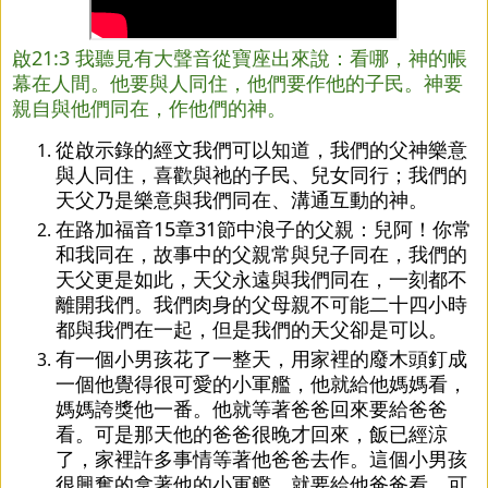
啟21:3 我聽見有大聲音從寶座出來說：看哪，神的帳
幕在人間。他要與人同住，他們要作他的子民。神要
親自與他們同在，作他們的神。
從啟示錄的經文我們可以知道，我們的父神樂意
與人同住，喜歡與祂的子民、兒女同行；我們的
天父乃是樂意與我們同在、溝通互動的神。
在路加福音15章31節中浪子的父親：兒阿！你常
和我同在，故事中的父親常與兒子同在，我們的
天父更是如此，天父永遠與我們同在，一刻都不
離開我們。我們肉身的父母親不可能二十四小時
都與我們在一起，但是我們的天父卻是可以。
有一個小男孩花了一整天，用家裡的廢木頭釘成
一個他覺得很可愛的小軍艦，他就給他媽媽看，
媽媽誇獎他一番。他就等著爸爸回來要給爸爸
看。可是那天他的爸爸很晚才回來，飯已經涼
了，家裡許多事情等著他爸爸去作。這個小男孩
很興奮的拿著他的小軍艦，就要給他爸爸看，可