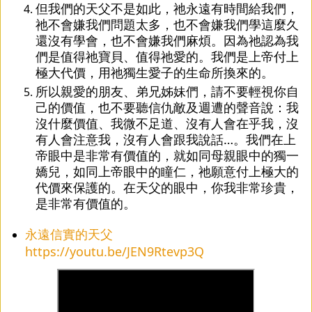
但我們的天父不是如此，祂永遠有時間給我們，
祂不會嫌我們問題太多，也不會嫌我們學這麼久
還沒有學會，也不會嫌我們麻煩。因為祂認為我
們是值得祂寶貝、值得祂愛的。我們是上帝付上
極大代價，用祂獨生愛子的生命所換來的。
所以親愛的朋友、弟兄姊妹們，請不要輕視你自
己的價值，也不要聽信仇敵及週遭的聲音說：我
沒什麼價值、我微不足道、沒有人會在乎我，沒
有人會注意我，沒有人會跟我說話…。我們在上
帝眼中是非常有價值的，就如同母親眼中的獨一
嬌兒，如同上帝眼中的瞳仁，祂願意付上極大的
代價來保護的。在天父的眼中，你我非常珍貴，
是非常有價值的。
永遠信實的天父
https://youtu.be/JEN9Rtevp3Q