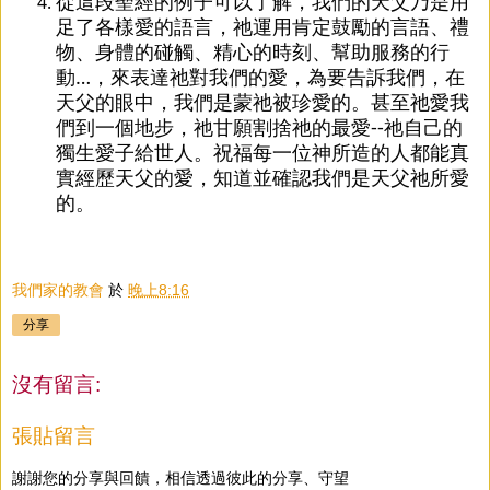
從這段聖經的例子可以了解，我們的天父乃是用
足了各樣愛的語言，祂運用肯定鼓勵的言語、禮
物、身體的碰觸、精心的時刻、幫助服務的行
動…，來表達祂對我們的愛，為要告訴我們，在
天父的眼中，我們是蒙祂被珍愛的。甚至祂愛我
們到一個地步，祂甘願割捨祂的最愛--祂自己的
獨生愛子給世人。祝福每一位神所造的人都能真
實經歷天父的愛，知道並確認我們是天父祂所愛
的。
我們家的教會
於
晚上8:16
分享
沒有留言:
張貼留言
謝謝您的分享與回饋，相信透過彼此的分享、守望