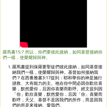
羅馬書15:7 所以，你們要彼此接納，如同基督接納你
們一樣，使榮耀歸與神。
羅馬書提到保羅要聖徒們彼此接納，如同基督接
納我們一樣，使榮耀歸與神。基督如何接納我
們？在西番雅書3:17提到：耶和華你的神是施行
拯救、大有能力的主。祂在你中間必因你歡欣喜
樂，默然愛你，且因你喜樂而歡呼。經文提到因
「你」歡欣喜樂，默然愛你，且因「你」喜樂而
歡呼，天父、基督不是因我們的所作，而是因我
們的所是來接納、愛我們。