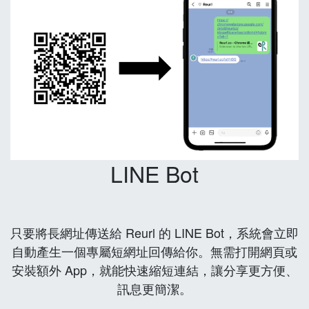
LINE Bot
只要將長網址傳送給 Reurl 的 LINE Bot，系統會立即
自動產生一個專屬短網址回傳給你。無需打開網頁或
安裝額外 App，就能快速縮短連結，讓分享更方便、
訊息更簡潔。