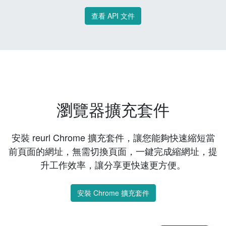
查看 API 文件
瀏覽器擴充套件
安裝 reurl Chrome 擴充套件，讓您能夠快速縮短當
前頁面的網址，無需切換頁面，一鍵完成縮網址，提
升工作效率，讓分享更快速更方便。
安裝 Chrome 擴充套件