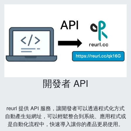
開發者 API
reurl 提供 API 服務，讓開發者可以透過程式化方式
自動產生短網址，可以輕鬆整合到系統、應用程式或
是自動化流程中，快速導入讓你的產品更易使用。