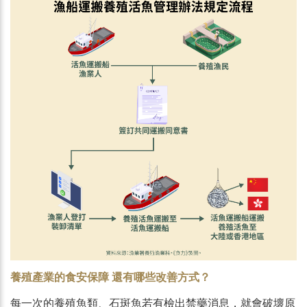
養殖產業的食安保障 還有哪些改善方式？
每一次的養殖魚類、石斑魚若有檢出禁藥消息，就會破壞原