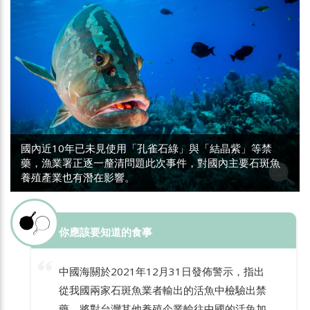
國內近10年已未見使用「孔雀石綠」與「結晶紫」等禁
藥，漁業署正逐一釐清問題此次事件，對國內主要石斑魚
養殖產業也有潛在影響。
你應該要知道的食事
中國海關於2021年12月31日發佈警示，指出
從我國兩家石斑魚業者輸出的活魚中檢驗出禁
藥，將對台灣其他養殖企業輸往中國的活魚加