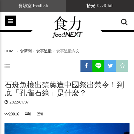
食驗室 FoodLab
拾光 FoodChill
HOME
食新聞
食事追蹤
食事追蹤內文
石斑魚檢出禁藥遭中國祭出禁令！到
底「孔雀石綠」是什麼？
2022/01/07
20016
0
0