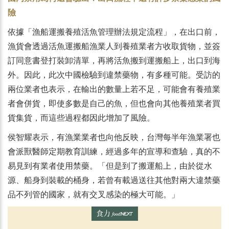
險
依據「漁船運搬養殖活魚管理辦法規定流程」，在出口前，
漁貨會透過活魚運搬船漁業人到養殖業者方收取貨物，並簽
訂同意書登打裝卸清單，再將活魚搬到運搬船上，出口到海
外。因此，此次中國檢驗到違禁藥物，有多種可能。受訪的
兩位業者也表示，在輸出的數量上若不足，可能會有養殖業
者會併貨，即使多數是自己的魚，但也會向其他養殖業者買
貨集貨，而這些過程都因此增加了風險。
侯智耀表示，有漁業業者也向他反映，台灣每半年漁業署也
會派獸醫師定期教育訓練，經過多年的宣導和查驗，真的不
易見到有業者使用禁藥。「但是到了搬運船上，由於從水
源、船身到裝載的桶身，若曾有載過送往其他對兩大違禁藥
品不列管的國家，就有交叉感染的極大可能。」