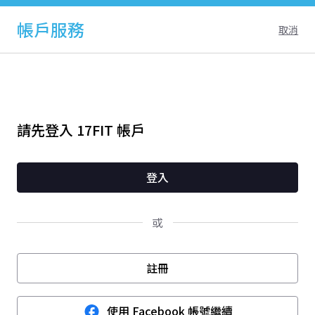
帳戶服務
取消
請先登入 17FIT 帳戶
登入
或
註冊
使用 Facebook 帳號繼續