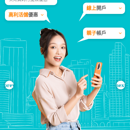
線上
開戶
高利活儲
優惠
親子
帳戶