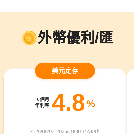
外幣優利/匯
美元定存
4.8
6個月
%
年利率
2026/08/03-2026/09/30 15:30止