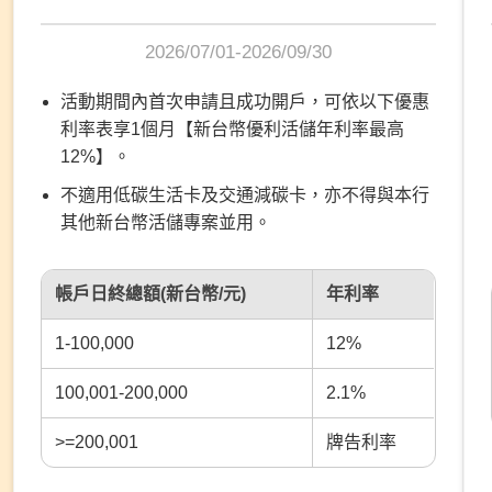
2026/07/01-2026/09/30
活動期間內首次申請且成功開戶，可依以下優惠
利率表享1個月【新台幣優利活儲年利率最高
12%】。
不適用低碳生活卡及交通減碳卡，亦不得與本行
其他新台幣活儲專案並用。
帳戶日終總額(新台幣/元)
年利率
1-100,000
12%
100,001-200,000
2.1%
>=200,001
牌告利率