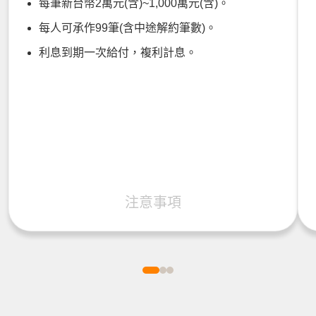
每筆新台幣2萬元(含)~1,000萬元(含)。
每人可承作99筆(含中途解約筆數)。
利息到期一次給付，複利計息。
注意事項