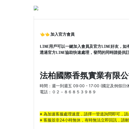
七先生與艾小姐 X 黑蚊
👈👈 加入官方會員
LINE用戶可以一鍵加入會員及官方LINE好友，如
透過官方LINE協助快速處理，發問的同時請提供
法柏國際香氛實業有限公
時間：週一到週五 09:00 - 17:00 (國定及例假日
電話：０２－８６８５３９８９
※ 為加速客服處理速度，請擇一管道詢問即可，請
※ 客服並非24小時無休，有時無法立即回訊，請耐心等