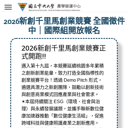
2026新創千里馬創業競賽 全國徵件
中｜國際組開放報名
2026新創千里馬創業競賽正
式開跑!!
邁入第十九屆，本競賽延續桃園多年累積
之創新創業能量，
致力打造全國指標性的
創業競賽平台！透過 Demo Pitch 形式，
遴選具潛力之新創團隊，
鼓勵以創新技術
與創意商業模式回應產業與社會需求。
✶本屆持續關注 ESG（環境、社會與治
理）與永續發展議題，
並攜手聯新數位健
康加速器推動「數位健康生活組」，
促進
跨域科技與健康照護產業之創新應用。