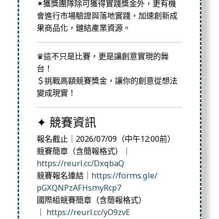
✶獲獎團隊除可獲得實踐獎金外，
更有機
會進行市場驗證與落地實踐，加速創新成
果商品化，
鏈結產業資源。
♛這不只是比賽，更是讓創意實現的舞
台！
＄挑戰高額競賽獎金，讓你的創意從想法
變成現實！
✦ 競賽資訊
報名截止｜2026/07/09（中午12:00前）
競賽簡章（含簡報格式）｜
https://reurl.cc/
DxqbaQ
競賽報名連結｜
https://forms.gle/
pGXQNPzAFHsmyRcp7
國際組競賽簡章（含簡報格式）
｜
https://reurl.cc/yO9zvE