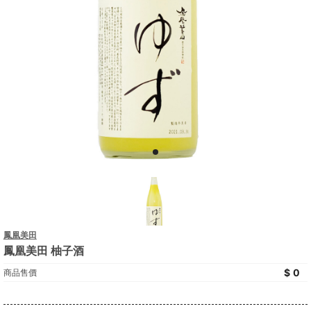
鳳凰美田
鳳凰美田 柚子酒
0
商品售價