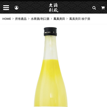
HOME
所有產品
水果酒/利口酒
鳳凰美田
鳳凰美田 柚子酒