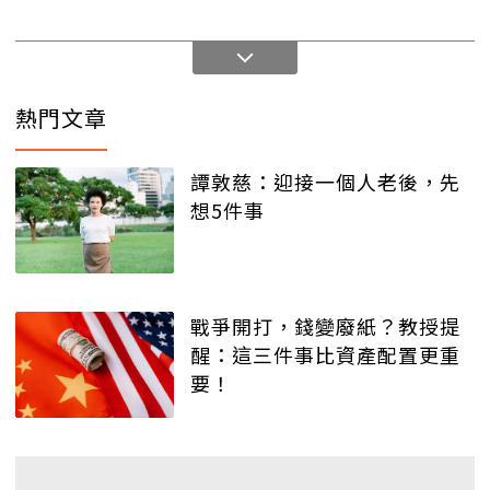
熱門文章
譚敦慈：迎接一個人老後，先
想5件事
戰爭開打，錢變廢紙？教授提
醒：這三件事比資產配置更重
要！