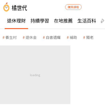
購買課程
退休理財
持續學習
在地推薦
生活百科
養生村
退休金
自書遺囑
補助
獨老