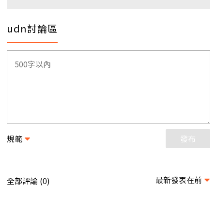
udn討論區
規範
發布
最新發表在前
全部評論 (
)
0