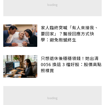
家人臨終突喊「有人來接我、
要回家」？醫授回應方式快
學：避免抱憾終生
只想退休後穩穩領錢！她出清
0056 換這 3 檔好股：股價高點
照樣買