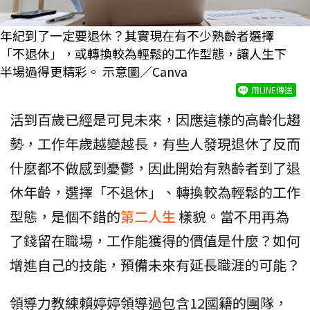
年紀到了一定要退休？其實現在有不少熟齡者選擇
「不退休」，或轉換較為輕鬆的工作型態，讓人生下
半場過得更精彩。 示意圖／Canva
用LINE傳送
活到百歲已經是可見未來，因應這樣的高齡化趨
勢，工作年歲越變越長，有些人發現退休了反而
什麼都不做感到憂鬱，因此開始有熟齡者到了退
休年齡，選擇「不退休」、轉換較為輕鬆的工作
型態，是個不錯的
第二人生
樣貌。當不用再為
了錢留在職場，工作能獲得的價值是什麼？如何
增進自己的技能，預備未來有延長職涯的可能？
領導力教練賴婷婷領導過包含12國籍的團隊，