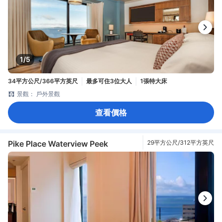
1/5
34平方公尺/366平方英尺
最多可住3位大人
1張特大床
景觀： 戶外景觀
查看價格
Pike Place Waterview Peek
29平方公尺/312平方英尺