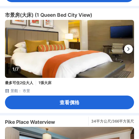
市景房(大床) (1 Queen Bed City View)
1/7
最多可住2位大人
1張大床
景觀： 市景
查看價格
Pike Place Waterview
34平方公尺/366平方英尺