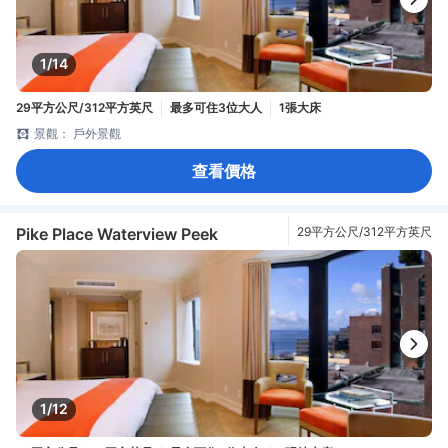
1/14
29平方公尺/312平方英尺
最多可住3位大人
1張大床
景觀： 戶外景觀
查看價格
Pike Place Waterview Peek
29平方公尺/312平方英尺
1/12