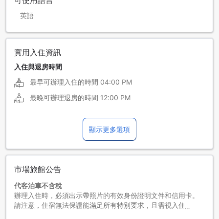
可使用語言
英語
實用入住資訊
入住與退房時間
最早可辦理入住的時間
04:00 PM
最晚可辦理退房的時間
12:00 PM
顯示更多選項
市場旅館公告
代客泊車不含稅
辦理入住時，必須出示帶照片的有效身份證明文件和信用卡。
請注意，住宿無法保證能滿足所有特別要求，且需視入住時的
現場供應情況而定。客人可能需支付額外費用。請在辦理入住