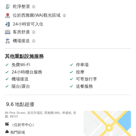
乾淨整潔
位於西雅圖(WA)觀光區域
24小時皆可入住
客房舒適
機場接送
其他重點設施服務
免費Wi-Fi
停車場
24小時櫃台服務
按摩
機場接送
可寄放行李
陽台/露台
送餐服務
9.6
地點超優
86 Pine Street, 派克市場區, 西雅圖(WA), 華盛頓, 美
國, 98101
（位於市中心）
熱門區域