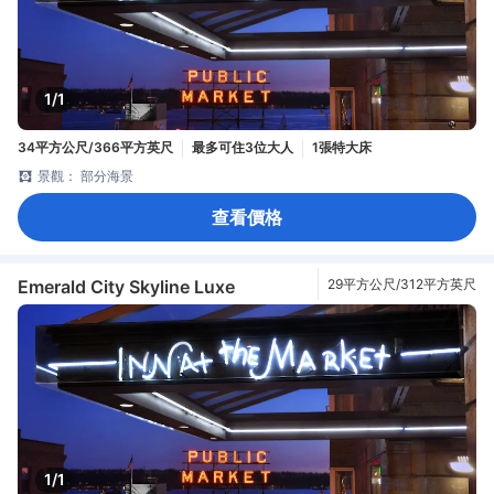
1/1
34平方公尺/366平方英尺
最多可住3位大人
1張特大床
景觀： 部分海景
查看價格
Emerald City Skyline Luxe
29平方公尺/312平方英尺
1/1