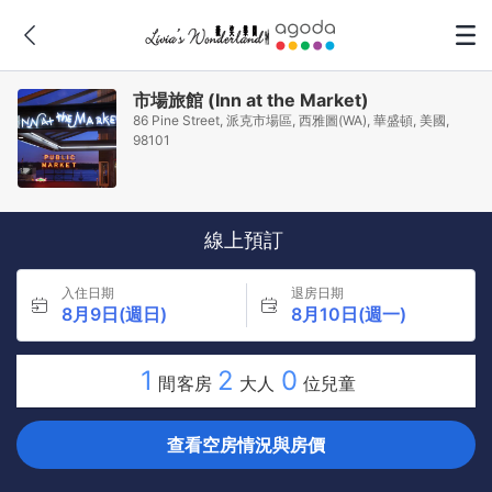
市場旅館 (Inn at the Market)
86 Pine Street, 派克市場區, 西雅圖(WA), 華盛頓, 美國,
98101
線上預訂
入住日期
退房日期
8月9日(週日)
8月10日(週一)
1
2
0
間客房
大人
位兒童
查看空房情況與房價