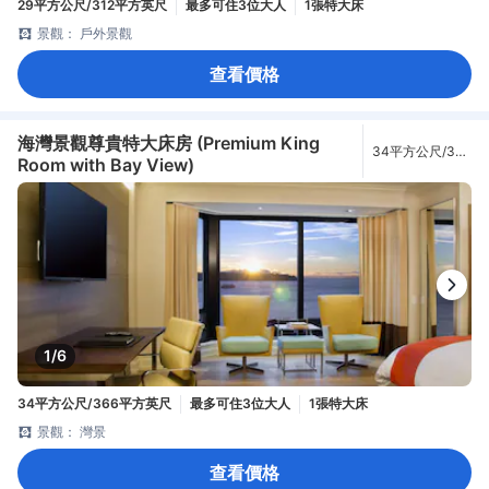
29平方公尺/312平方英尺
最多可住3位大人
1張特大床
景觀： 戶外景觀
查看價格
海灣景觀尊貴特大床房 (Premium King
34平方公尺/366
Room with Bay View)
平方英尺
1/6
34平方公尺/366平方英尺
最多可住3位大人
1張特大床
景觀： 灣景
查看價格