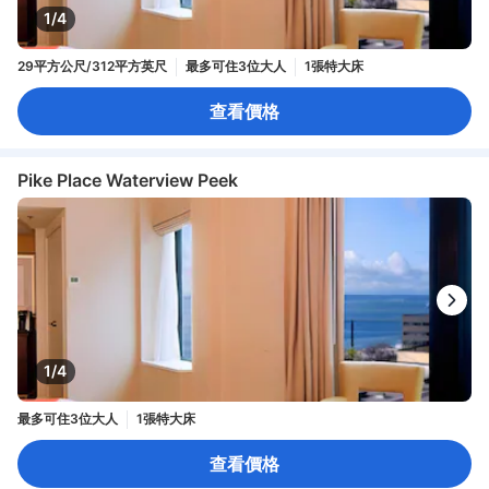
1/4
29平方公尺/312平方英尺
最多可住3位大人
1張特大床
查看價格
Pike Place Waterview Peek
1/4
最多可住3位大人
1張特大床
查看價格