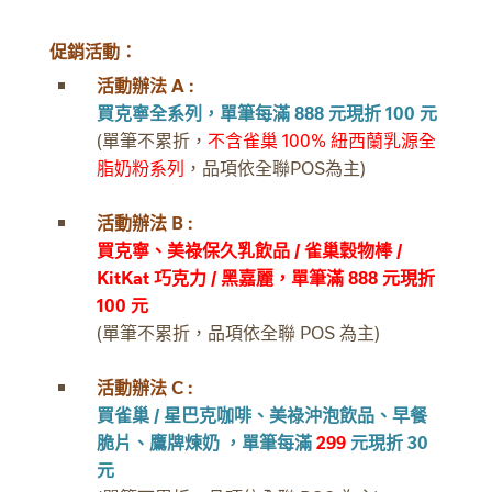
促銷活動：
活動辦法 A :
買克寧全系列，單筆每滿 888 元現折 100 元
(單筆不累折，
不含雀巢 100% 紐西蘭乳源全
脂奶粉系列
，品項依全聯POS為主)
活動辦法 B :
買克寧、美祿保久乳飲品 / 雀巢穀物棒 /
KitKat 巧克力 / 黑嘉麗，單筆滿 888 元現折
100 元
(單筆不累折，品項依全聯 POS 為主)
活動辦法 C :
買雀巢 / 星巴克咖啡、美祿沖泡飲品、早餐
脆片、鷹牌煉奶 ，單筆每滿
299
元現折 30
元