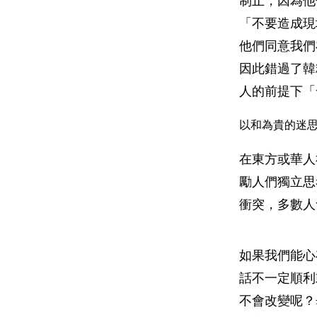
制止，因為他
「不要造成現
他們同意我們
因此錯過了韓
人的前提下「
以和為貴的迷
在東方或華人
勵人們獨立思
衝突，多數人
如果我們能心
話不一定順利
不會改變呢？