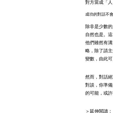
對方當成「人
成功的對話不
除非是少數的
自然也是。這
他們雖然有溝
略，除了請主
變數，由此可
然而，對話絕
對談，你準備
的可能，或許
＞延伸閱讀：