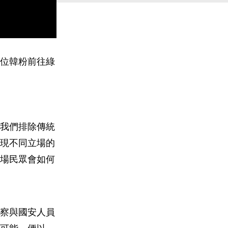
一位韓粉前往綠
我們排除傳統
現不同立場的
場民眾會如何
察與國安人員