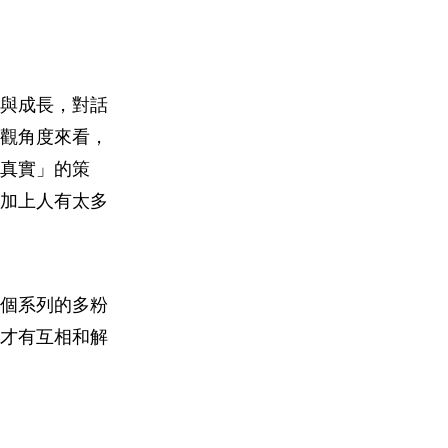
與成長，對話
觀角度來看，
真實」的策
加上人有太多
個系列的多粉
才有互相和解