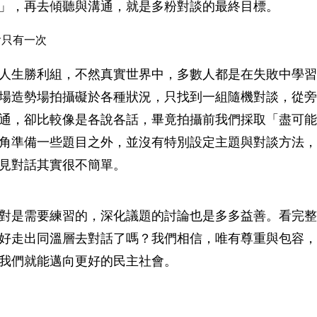
」，再去傾聽與溝通，就是多粉對談的最終目標。
會只有一次
人生勝利組，不然真實世界中，多數人都是在失敗中學習
場造勢場拍攝礙於各種狀況，只找到一組隨機對談，從旁
通，卻比較像是各說各話，畢竟拍攝前我們採取「盡可能
角準備一些題目之外，並沒有特別設定主題與對談方法，
見對話其實很不簡單。
對是需要練習的，深化議題的討論也是多多益善。看完整
好走出同溫層去對話了嗎？我們相信，唯有尊重與包容，
我們就能邁向更好的民主社會。