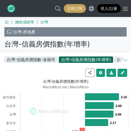
搜尋...
立即訂閱
登入/註冊
總經成績單
台灣
台灣-房地產
台灣-信義房價指數(年增率)
台灣-信義房價指數-各縣市
台灣-信義房價指數(年增率)
台灣-
台灣-信義房價指數(年增率)
MacroMicro.me | MacroMicro
3.16
3.16
新竹縣市
台北市
2.69
2.69
台灣
2.66
2.66
2.17
2.17
新北市