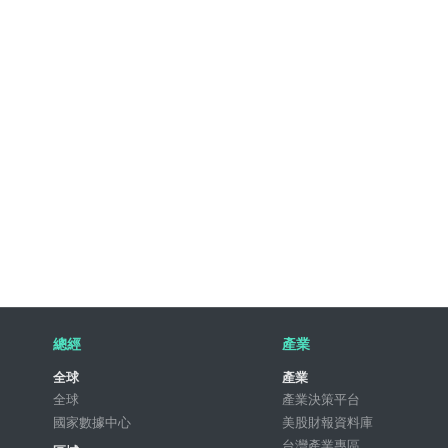
總經
產業
全球
產業
全球
產業決策平台
國家數據中心
美股財報資料庫
台灣產業專區