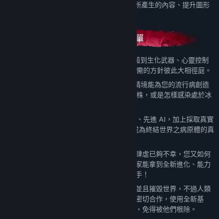
重大全新特色，包括多人遊戲、支援使用者所產生的內容、提升圖形
類型:
休閒
,
獨立製作
,
模擬
,
策略
和其他許多效果，不一而足。
發行日期:
2016 年 2 月 18 日
10 個不同病種
– 精通每種病原體，從細菌到生化武器、心靈控制
到殭屍，想盡辦法滅絕人類 – 不同病種所需的方針彼此大相徑庭。
20 種獨特情境
– 您可調整自己的策略；情境能為您的流行病創造
進一步的挑戰 – 您該如何處理豬瘟的新病株，或是怎樣感染處於冰
河時期的世界呢？
超級寫實的世界
– 針對真實世界設計策略、先進 AI，加上採取真實
數據與事件，使得 Plague Inc: Evolved 成為終結世界之病原體的真
實模擬，甚至也受到 CDC 的青睞！
競爭性的多人遊戲
- 世界受到兩場瘟疫的肆虐已夠不幸，您又如何
能夠打敗對手，贏得基因優勢之戰呢？玩家能拿到全新進化、能力
與基因，協助對抗全球掌控，並且摧毀對手！
合作模式
- 兩種不同疾病並肩齊行，感染並且摧毀世界，不過人類
也正著手以新的技法大力反擊！快與夥伴密切合作，使用全新基
因、特性與策略，擊垮全球的療法實驗室，免得被他們根除。