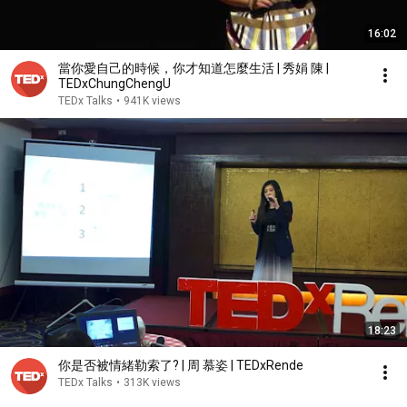
16:02
當你愛自己的時候，你才知道怎麼生活 | 秀娟 陳 |
TEDxChungChengU
TEDx Talks
•
941K views
18:23
你是否被情緒勒索了? | 周 慕姿 | TEDxRende
TEDx Talks
•
313K views