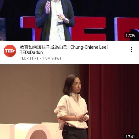
17:36
教育如何讓孩子成為自己 | Chung-Chiene Lee |
TEDxDadun
TEDx Talks
•
1.8M views
17:41