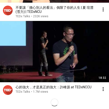
不要讓「擔心別人的看法」侷限了你的人生 | 夏 瑄澧
(雪力) | TEDxNCU
TEDx Talks
•
232K views
18:32
心的強大，才是真正的強大：許峰源 at TEDxNCCU
TEDx Talks
•
1.7M views