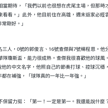
此相當期待，「我們以前也很想在虎尾主場，但那時
來看看。」此外，他目前住在高雄，週末返家必經
非常剛好。」
三人，0號的郭俊言、16號查傑與7號楊程恩。他
華隊瓊斯盃，能力很成熟。查傑我很喜歡他的球風
會說他的中文名字，他照自己的節奏打球、控球沉穩
年都在補強，「球隊真的一年比一年強。」
不保留力挺：「第一！一定是第一。我還能說什麼