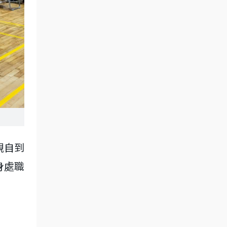
親自到
身處職