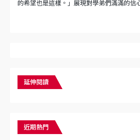
的希望也是這樣。」展現對學弟們滿滿的信
延伸閱讀
近期熱門