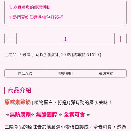
此商品參與的優惠活動
✨熱門豆乾任選滿40包打95折
此商品 「 最高 」可以折抵紅利
20
點 (約等於
NT$20
)
商品介紹
規格說明
運送方式
商品介紹
原味素蹄筋
| 植物蛋白，打造Q彈有勁的層次美味！
⭐
無防腐劑
⭐
無膽固醇
⭐
全素可食
⭐
三陽食品的原味素蹄筋嚴選小麥蛋白製成，全素可食，透過