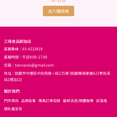
NT$110
加入購物車
三陽食品創始店
客服專線：03-4223419
客服時間：平日9:00-17:00
信箱：twsnacks@gmail.com
地址：桃園市中壢區中央西路一段125號 (桃園機場捷運A22老街溪
站1號出口)
關於我們
門市資訊
品牌故事
傳真訂單目錄
最新消息/媒體報導
部落格
隱私權宣告