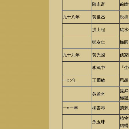
陳永富
前瞻
九十八年
黃俊杰
稅捐
洪上程
碳水
鄭友仁
橢圓
九十九年
黃光國
儒家
李篤中
「生
一○○年
王爾敏
思想
提昇
吳孟奇
極體
一○一年
柳書琴
荊棘
植物
孫玉珠
結構