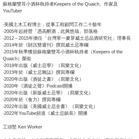
蘇格蘭雙耳小酒杯執持者Keepers of the Quaich、作家及
YouTuber
‧美國土木工程博士，從事工程顧問工作二十餘年
‧2005年起經營「憑高酹酒，此興悠哉」部落格
‧2012～2015年擔任「台灣單一麥芽威士忌品酒研究社」理事長
‧2014年於《財訊雙週刊》撰寫威士忌專欄
‧2015年秋季獲頒蘇格蘭雙耳小酒杯執持者（Keepers of the
Quaich）榮銜
‧2018年出版《威士忌學》（寫樂文化）
‧2019年於《威士忌雜誌》撰寫專欄
‧2020年出版《酒徒之書》（寫樂文化）
‧2020年《酒徒之聲》Podcast開播
‧2020年出版《新版威士忌學》（寫樂文化）
‧2020年於《食力》撰寫專欄
‧2022年出版《美國威士忌全書》（寫樂文化）
‧2022年YouTube頻道《威士忌鎮長》開播
工頭堅 Ken Worker